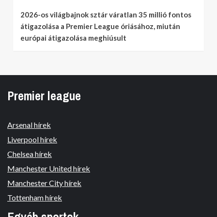
2026-os világbajnok sztár váratlan 35 millió fontos
átigazolása a Premier League óriásához, miután
európai átigazolása meghiúsult
Premier league
Arsenal hírek
Liverpool hírek
Chelsea hírek
Manchester United hírek
Manchester City hírek
Tottenham hírek
Egyéb sportok