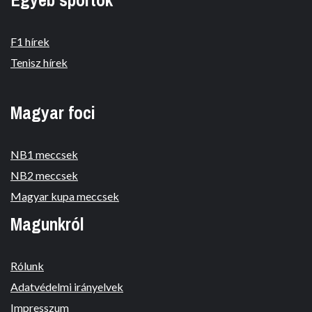
F1 hírek
Tenisz hírek
Magyar foci
NB1 meccsek
NB2 meccsek
Magyar kupa meccsek
Magunkról
Rólunk
Adatvédelmi irányelvek
Impresszum