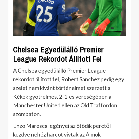
Chelsea Egyedülálló Premier
League Rekordot Állított Fel
A Chelsea egyedülálló Premier League-
rekordot állított fel, Robert Sanchez pedig egy
szelet nem kívánt történelmet szerzett a
Kékek gyötrelmes, 2-1-es vereségében a
Manchester United ellen az Old Traffordon
szombaton.
Enzo Maresca legényei az ötödik perctől
kezdve nehéz harcot vívtak az Álmok