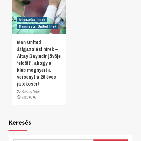
Átigazolási hírek
Manchester United hírek
Man United
átigazolási hírek –
Altay Bayindir jövője
‘eldőlt’, ahogy a
klub megnyeri a
versenyt a 28 éves
játékosért
Kovács Péter
2026.08.05.
Keresés