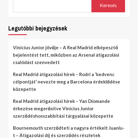
Keresés
Legutóbbi bejegyzések
Vinicius Junior jövője – A Real Madrid elképesztő
bejelentést tett, miközben az Arsenal átigazolási
csalódást szenvedett
Real Madrid átigazolási hírek – Rodri a ‘kedvenc
célpontját’ nevezte meg a Barcelona érdeklődése
közepette
Real Madrid átigazolási hírek – Yan Diomande
érkezése megerősítve Vinicius Junior
szerződéshosszabbítási tárgyalásai közepette
Bournemouth szerződteti a nagyra értékelt Juanlu-
t – Átigazolási díj és szerződés részletek