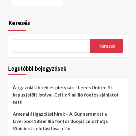
Keresés
Keresés
Legutóbbi bejegyzések
Átigazolási hírek és pletykák – Leeds United öt
kapus jelöltlistával, Celtic 9 millió fontos ajánlatot
tett
Arsenal átigazolási hírek – A Gunners most a
Liverpool 188 millió fontos duóját célozhatja
Vinicius Jr. elutasítása után