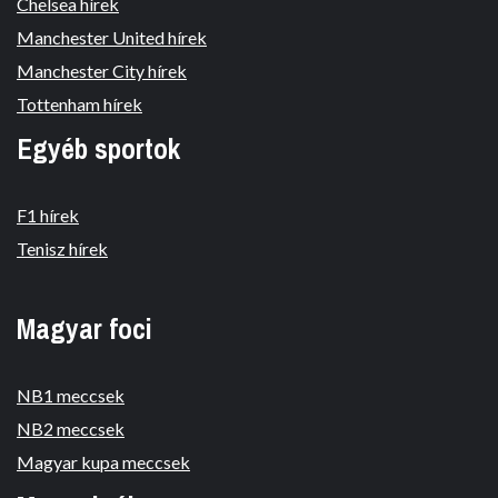
Chelsea hírek
Manchester United hírek
Manchester City hírek
Tottenham hírek
Egyéb sportok
F1 hírek
Tenisz hírek
Magyar foci
NB1 meccsek
NB2 meccsek
Magyar kupa meccsek