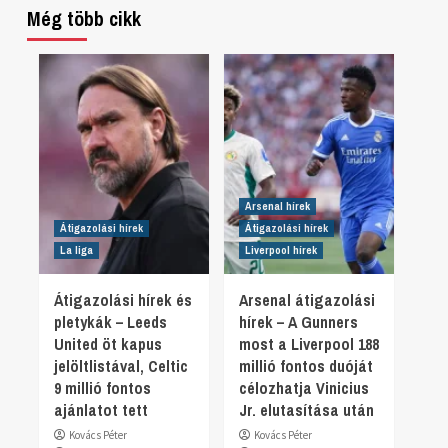
Még több cikk
Arsenal hírek
Átigazolási hírek
Átigazolási hírek
La liga
Liverpool hírek
Átigazolási hírek és
Arsenal átigazolási
pletykák – Leeds
hírek – A Gunners
United öt kapus
most a Liverpool 188
jelöltlistával, Celtic
millió fontos duóját
9 millió fontos
célozhatja Vinicius
ajánlatot tett
Jr. elutasítása után
Kovács Péter
Kovács Péter