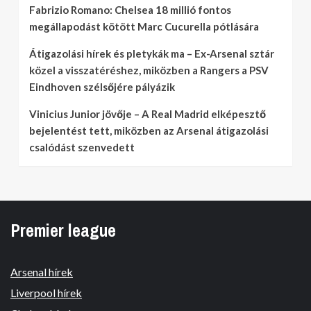
Fabrizio Romano: Chelsea 18 millió fontos
megállapodást kötött Marc Cucurella pótlására
Átigazolási hírek és pletykák ma – Ex-Arsenal sztár
közel a visszatéréshez, miközben a Rangers a PSV
Eindhoven szélsőjére pályázik
Vinicius Junior jövője – A Real Madrid elképesztő
bejelentést tett, miközben az Arsenal átigazolási
csalódást szenvedett
Premier league
Arsenal hírek
Liverpool hírek