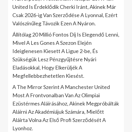
United Is Érdeklődik Cherki Iránt, Akinek Már
Csak 2026-ig Van Szerződése A Lyonnal, Ezért
Valószínűleg Távozik Ezen A Nyáron.
Állítólag 20 Millió Fontos Díj Is Elegendő Lenni,
Mivel A Les Gones A Szezon Elején
Ideiglenesen Kiesett A Ligue 2-be, És
Szükségük Lesz Pénzgyűjtésre Nyári
Eladásokkal, Hogy Elkerüljék A
Megfellebbezhetetlen Kiesést.
A The Mirror Szerint A Manchester United
Most A Frontvonalban Van Az Olimpiai
Ezüstérmes Aláírásához, Akinek Megpróbálták
Aláírni Az Akadémiájuk Számára, Mielőtt
Aláírta Volna Az Első Profi Szerződését A
Lyonhoz.