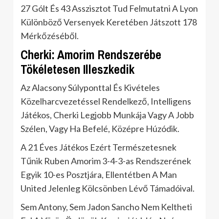
27 Gólt És 43 Asszisztot Tud Felmutatni A Lyon
Különböző Versenyek Keretében Játszott 178
Mérkőzéséből.
Cherki: Amorim Rendszerébe
Tökéletesen Illeszkedik
Az Alacsony Súlyponttal És Kivételes
Közelharcvezetéssel Rendelkező, Intelligens
Játékos, Cherki Legjobb Munkája Vagy A Jobb
Szélen, Vagy Ha Befelé, Középre Húzódik.
A 21 Éves Játékos Ezért Természetesnek
Tűnik Ruben Amorim 3-4-3-as Rendszerének
Egyik 10-es Posztjára, Ellentétben A Man
United Jelenleg Kölcsönben Lévő Támadóival.
Sem Antony, Sem Jadon Sancho Nem Keltheti