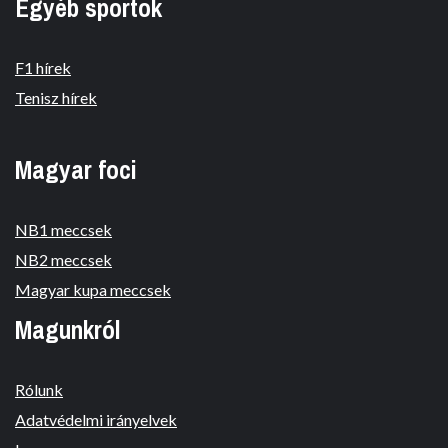
Egyéb sportok
F1 hírek
Tenisz hírek
Magyar foci
NB1 meccsek
NB2 meccsek
Magyar kupa meccsek
Magunkról
Rólunk
Adatvédelmi irányelvek