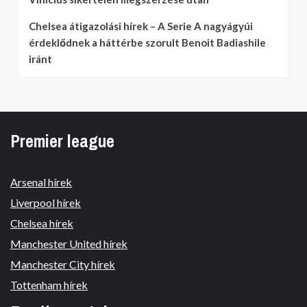
Chelsea átigazolási hírek – A Serie A nagyágyúi
érdeklődnek a háttérbe szorult Benoit Badiashile
iránt
Premier league
Arsenal hírek
Liverpool hírek
Chelsea hírek
Manchester United hírek
Manchester City hírek
Tottenham hírek