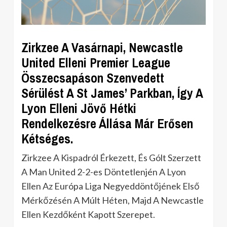
Zirkzee A Vasárnapi, Newcastle
United Elleni Premier League
Összecsapáson Szenvedett
Sérülést A St James’ Parkban, Így A
Lyon Elleni Jövő Hétki
Rendelkezésre Állása Már Erősen
Kétséges.
Zirkzee A Kispadról Érkezett, És Gólt Szerzett
A Man United 2-2-es Döntetlenjén A Lyon
Ellen Az Európa Liga Negyeddöntőjének Első
Mérkőzésén A Múlt Héten, Majd A Newcastle
Ellen Kezdőként Kapott Szerepet.