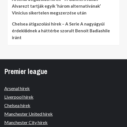
Alvarezt tartják egyik ‘három alternatívának’
Vinicius sikertelen megszerzése után
Chelsea átigazolási hírek – A Serie A nagyágyúi
érdeklődnek a háttérbe szorult Benoit Badiashile
iránt
Premier league
Arsenal hírek
Liverpool hírek
Chelsea hírek
Manchester United hírek
Manchester City hírek