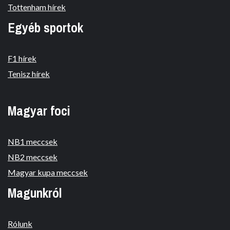
Tottenham hírek
Egyéb sportok
F1 hírek
Tenisz hírek
Magyar foci
NB1 meccsek
NB2 meccsek
Magyar kupa meccsek
Magunkról
Rólunk