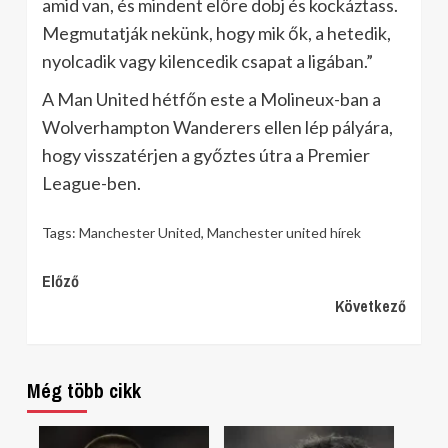
amid van, és mindent előre dobj és kockáztass.
Megmutatják nekünk, hogy mik ők, a hetedik,
nyolcadik vagy kilencedik csapat a ligában.”
A Man United hétfőn este a Molineux-ban a
Wolverhampton Wanderers ellen lép pályára,
hogy visszatérjen a győztes útra a Premier
League-ben.
Tags:
Manchester United
,
Manchester united hírek
Continue
Előző
Következő
Reading
Még több cikk