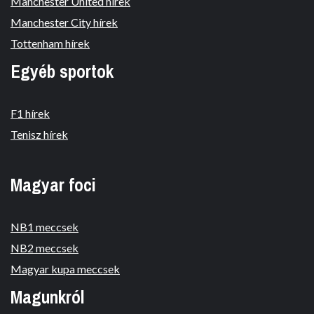
Manchester United hírek
Manchester City hírek
Tottenham hírek
Egyéb sportok
F1 hírek
Tenisz hírek
Magyar foci
NB1 meccsek
NB2 meccsek
Magyar kupa meccsek
Magunkról