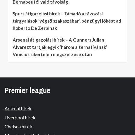
Bernabeutól való távolság
Spurs átigazolási hírek – Támadó a távozási
tárgyalások ‘végső szakaszában’, pénzügyi lökést ad
Roberto De Zerbinak
Arsenal átigazolási hírek – A Gunners Julian
Alvarezt tartják egyik ‘három alternatívának’
Vinicius sikertelen megszerzése után
Premier league
Arsenal hírek
Liverpool hírek
Chelsea hírek