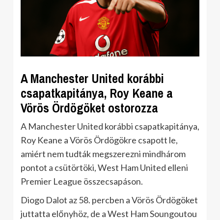
A Manchester United korábbi
csapatkapitánya, Roy Keane a
Vörös Ördögöket ostorozza
A Manchester United korábbi csapatkapitánya,
Roy Keane a Vörös Ördögökre csapott le,
amiért nem tudták megszerezni mindhárom
pontot a csütörtöki, West Ham United elleni
Premier League összecsapáson.
Diogo Dalot az 58. percben a Vörös Ördögöket
juttatta előnyhöz, de a West Ham Soungoutou