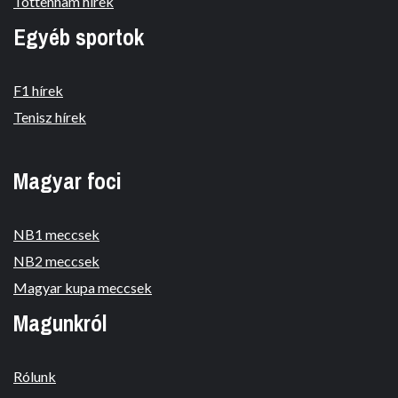
Tottenham hírek
Egyéb sportok
F1 hírek
Tenisz hírek
Magyar foci
NB1 meccsek
NB2 meccsek
Magyar kupa meccsek
Magunkról
Rólunk