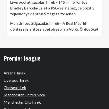
Liverpool átigazolási hírek – 145 millió fontos
Bradley Barcola-üzlet a PSG-vel nehéz, de pozitív
fejlemények a szélső megszerzésében
Man United átigazolási hírek – A Real Madrid
döntése jelentősen befolyásolja a Vörös Ördögöket
Premier league
Arsenal hírek
Liverpool hírek
Chelsea hírek
Manchester United hírek
Manchester City hírek