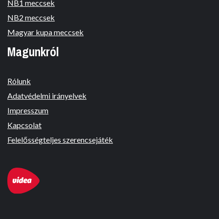
NB1 meccsek
NB2 meccsek
Magyar kupa meccsek
Magunkról
Rólunk
Adatvédelmi irányelvek
Impresszum
Kapcsolat
Felelősségteljes szerencsejáték