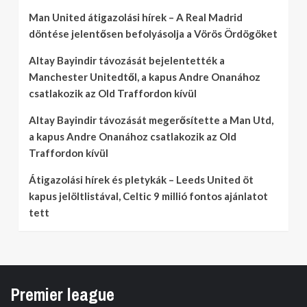
Man United átigazolási hírek – A Real Madrid
döntése jelentősen befolyásolja a Vörös Ördögöket
Altay Bayindir távozását bejelentették a
Manchester Unitedtől, a kapus Andre Onanához
csatlakozik az Old Traffordon kívül
Altay Bayindir távozását megerősítette a Man Utd,
a kapus Andre Onanához csatlakozik az Old
Traffordon kívül
Átigazolási hírek és pletykák – Leeds United öt
kapus jelöltlistával, Celtic 9 millió fontos ajánlatot
tett
Premier league