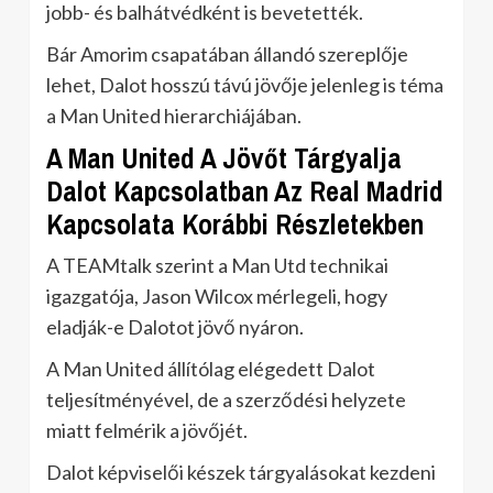
jobb- és balhátvédként is bevetették.
Bár Amorim csapatában állandó szereplője
lehet, Dalot hosszú távú jövője jelenleg is téma
a Man United hierarchiájában.
A Man United A Jövőt Tárgyalja
Dalot Kapcsolatban Az Real Madrid
Kapcsolata Korábbi Részletekben
A TEAMtalk szerint a Man Utd technikai
igazgatója, Jason Wilcox mérlegeli, hogy
eladják-e Dalotot jövő nyáron.
A Man United állítólag elégedett Dalot
teljesítményével, de a szerződési helyzete
miatt felmérik a jövőjét.
Dalot képviselői készek tárgyalásokat kezdeni