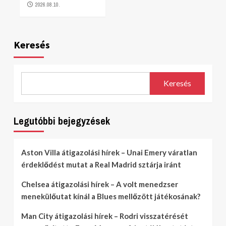
2026.08.10.
Keresés
Keresés
Legutóbbi bejegyzések
Aston Villa átigazolási hírek – Unai Emery váratlan
érdeklődést mutat a Real Madrid sztárja iránt
Chelsea átigazolási hírek – A volt menedzser
menekülőutat kínál a Blues mellőzött játékosának?
Man City átigazolási hírek – Rodri visszatérését