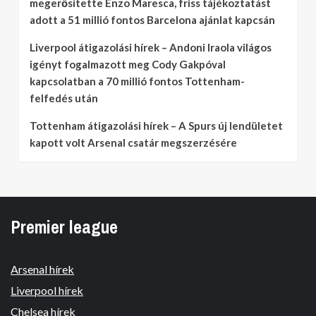
megerősítette Enzo Maresca, friss tájékoztatást
adott a 51 millió fontos Barcelona ajánlat kapcsán
Liverpool átigazolási hírek – Andoni Iraola világos
igényt fogalmazott meg Cody Gakpóval
kapcsolatban a 70 millió fontos Tottenham-
felfedés után
Tottenham átigazolási hírek – A Spurs új lendületet
kapott volt Arsenal csatár megszerzésére
Premier league
Arsenal hírek
Liverpool hírek
Chelsea hírek