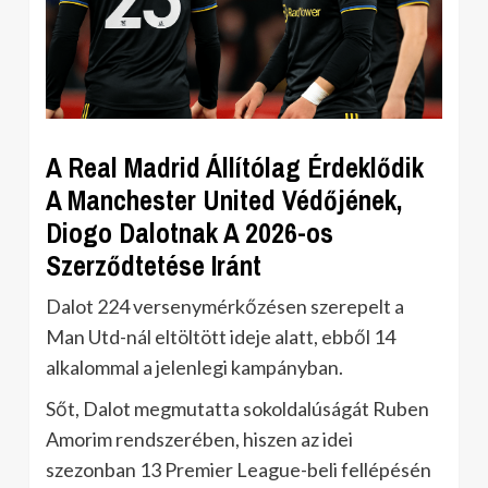
A Real Madrid Állítólag Érdeklődik
A Manchester United Védőjének,
Diogo Dalotnak A 2026-os
Szerződtetése Iránt
Dalot 224 versenymérkőzésen szerepelt a
Man Utd-nál eltöltött ideje alatt, ebből 14
alkalommal a jelenlegi kampányban.
Sőt, Dalot megmutatta sokoldalúságát Ruben
Amorim rendszerében, hiszen az idei
szezonban 13 Premier League-beli fellépésén