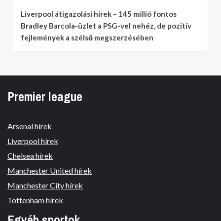
Liverpool átigazolási hírek – 145 millió fontos
Bradley Barcola-üzlet a PSG-vel nehéz, de pozitív
fejlemények a szélső megszerzésében
Premier league
Arsenal hírek
Liverpool hírek
Chelsea hírek
Manchester United hírek
Manchester City hírek
Tottenham hírek
Egyéb sportok