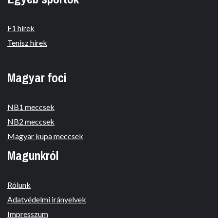
F1 hírek
Tenisz hírek
Magyar foci
NB1 meccsek
NB2 meccsek
Magyar kupa meccsek
Magunkról
Rólunk
Adatvédelmi irányelvek
Impresszum