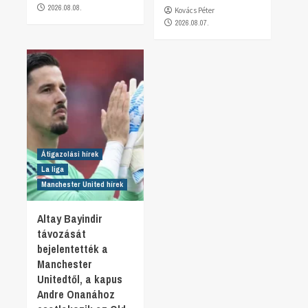
2026.08.08.
Kovács Péter
2026.08.07.
Átigazolási hírek
La liga
Manchester United hírek
Altay Bayindir
távozását
bejelentették a
Manchester
Unitedtől, a kapus
Andre Onanához