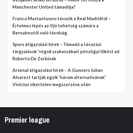
Manchester United támadója?
Franco Mastantuono távozik a Real Madridtól –
Értelmes lépés az ifjú tehetség számára a
Bernabeutól való távolság
Spurs átigazolási hírek – Támadó a távozási
tárgyalások ‘végső szakaszában’, pénzügyi lökést ad
Roberto De Zerbinak
Arsenal átigazolási hírek – A Gunners Julian
Alvarezt tartják egyik ‘három alternatívának’
Vinicius sikertelen megszerzése után
Premier league