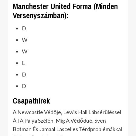
Manchester United Forma (Minden
Versenyszámban):
D
W
W
L
D
D
Csapathírek
A Newcastle Védője, Lewis Hall Lábsérüléssel
Áll A Pálya Szélén, Míg A Védőduó, Sven
Botman És Jamaal Lascelles Térdproblémákkal