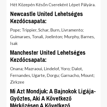
Hét Közepén Későn Csereként Lépet Pályára.
Newcastle United Lehetséges
Kezdőcsapata:
Pope; Trippier, Schar, Burn, Livramento;
Guimaraes, Tonali, Joelinton; Murphy, Barnes,
Isak
Manchester United Lehetséges
Kezdőcsapata:
Onana; Mazraoui, Lindelof, Yoro; Dalot,
Fernandes, Ugarte, Dorgu; Garnacho, Mount;
Zirkzee
Mi Azt Mondjuk: A Bajnokok Ligája-
Győztes, Aki A Következő
Mérkőzésen A Következő