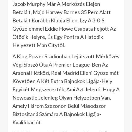
Jacob Murphy Már A Mérkőzés Elején
Betalált, Majd Harvey Barnes 35 Perc Alatt
Betalált Korábbi Klubja Ellen, Így A 3-0-S
Győzelemmel Eddie Howe Csapata Feljött Az
Ötödik Helyre, És Egy Pontra A Hatodik
Helyezett Man Citytől.
A King Power Stadionban Lejátszott Mérkőzés
Végi Sípszó Óta A Premier League-Ben Az
Arsenal Hétközi, Real Madrid Elleni Győzelmét
Követően A Két Extra Bajnokok Ligája-Hely
Egyikét Megszerezték, Ami Azt Jelenti, Hogy A
Newcastle Jelenleg Olyan Helyzetben Van,
Amely Három Szezonon Belül Másodszor
Biztosítaná Számára A Bajnokok Ligája-
Kvalifikációt.