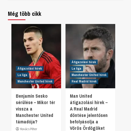
Még több cikk
Átigazolási hírek
Átigazolási hírek
La liga
La liga
Manchester United hírek
Manchester United hírek
Real Madrid hírek
Benjamin Sesko
Man United
sérülése – Mikor tér
átigazolási hírek –
vissza a
A Real Madrid
Manchester United
döntése jelentősen
támadója?
befolyásolja a
Vörös Ördögöket
Kovács Péter