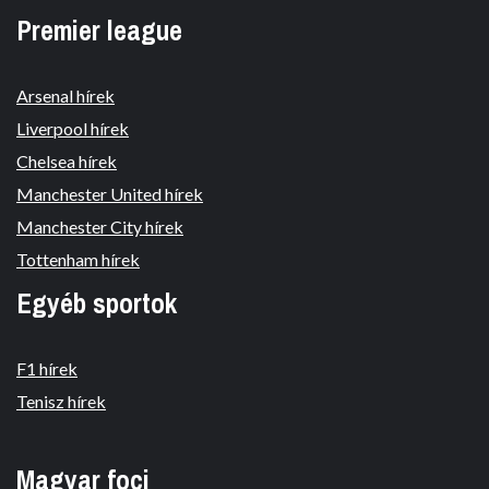
Premier league
Arsenal hírek
Liverpool hírek
Chelsea hírek
Manchester United hírek
Manchester City hírek
Tottenham hírek
Egyéb sportok
F1 hírek
Tenisz hírek
Magyar foci