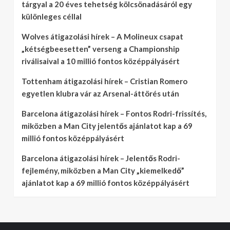
tárgyal a 20 éves tehetség kölcsönadásáról egy
különleges céllal
Wolves átigazolási hírek – A Molineux csapat
„kétségbeesetten” verseng a Championship
riválisaival a 10 millió fontos középpályásért
Tottenham átigazolási hírek – Cristian Romero
egyetlen klubra vár az Arsenal-áttörés után
Barcelona átigazolási hírek – Fontos Rodri-frissítés,
miközben a Man City jelentős ajánlatot kap a 69
millió fontos középpályásért
Barcelona átigazolási hírek – Jelentős Rodri-
fejlemény, miközben a Man City „kiemelkedő”
ajánlatot kap a 69 millió fontos középpályásért