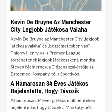
Kevin De Bruyne Az Manchester
City Legjobb Játékosa Valaha
Kevin De Bruyne az Manchester City „legjobb
játékosa valaha” és „beszélgetésben van”
Thierry Henry-val a Premier League
történetének legjobb játékosaként, mondta
Steven McInerney, a Citizens szakértője az
Esteemed Kompany-tól a Sportivón.
A Hamarosan 34 Éves Játékos
Bejelentette, Hogy Távozik
A hamarosan 34 éves játékos múlt pénteken
bejelentette, hogy távozik a Man City-ből,