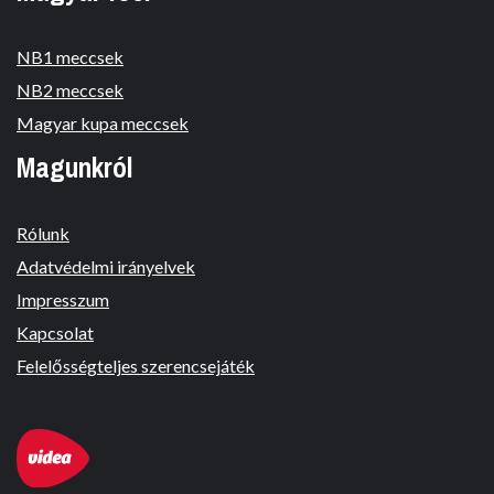
NB1 meccsek
NB2 meccsek
Magyar kupa meccsek
Magunkról
Rólunk
Adatvédelmi irányelvek
Impresszum
Kapcsolat
Felelősségteljes szerencsejáték