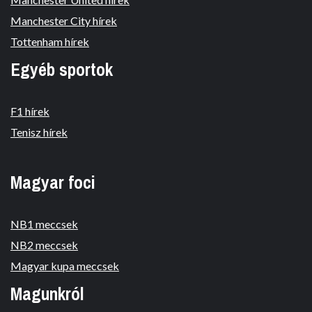
Manchester City hírek
Tottenham hírek
Egyéb sportok
F1 hírek
Tenisz hírek
Magyar foci
NB1 meccsek
NB2 meccsek
Magyar kupa meccsek
Magunkról