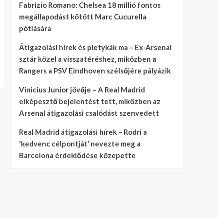
Fabrizio Romano: Chelsea 18 millió fontos
megállapodást kötött Marc Cucurella
pótlására
Átigazolási hírek és pletykák ma – Ex-Arsenal
sztár közel a visszatéréshez, miközben a
Rangers a PSV Eindhoven szélsőjére pályázik
Vinicius Junior jövője – A Real Madrid
elképesztő bejelentést tett, miközben az
Arsenal átigazolási csalódást szenvedett
Real Madrid átigazolási hírek – Rodri a
‘kedvenc célpontját’ nevezte meg a
Barcelona érdeklődése közepette