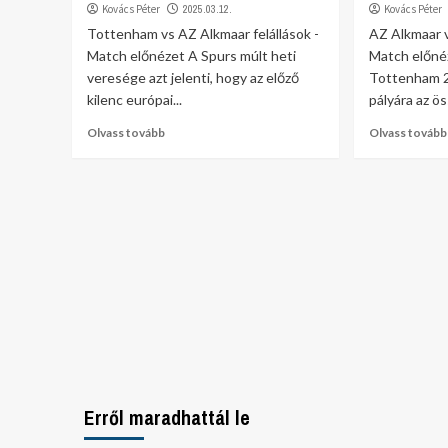
Kovács Péter
2025.03.12.
Kovács Péter
Tottenham vs AZ Alkmaar felállások -
AZ Alkmaar v
Match előnézet A Spurs múlt heti
Match előné
veresége azt jelenti, hogy az előző
Tottenham 2
kilenc európai...
pályára az ö
Olvass tovább
Olvass tovább
Erről maradhattál le