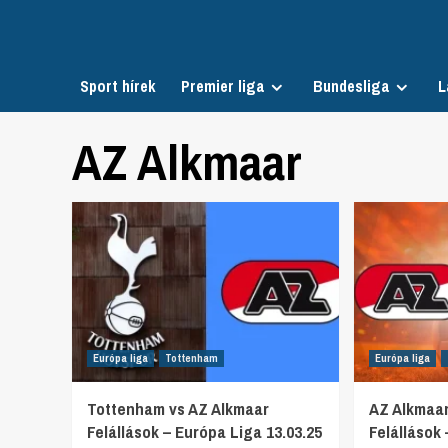
Skip
to
content
Sport hírek
Premier liga
Bundesliga
L
AZ Alkmaar
Európa liga
Tottenham
Európa liga
Tottenham vs AZ Alkmaar
AZ Alkmaa
Felállások – Európa Liga 13.03.25
Felállások 