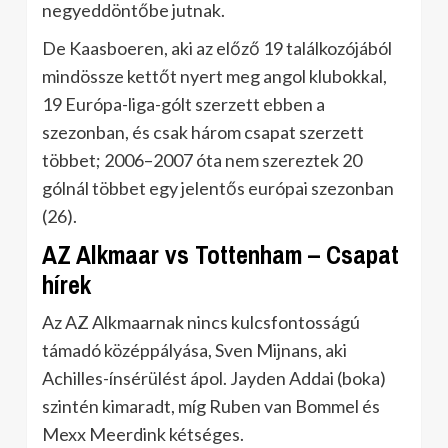
negyeddöntőbe jutnak.
De Kaasboeren, aki az előző 19 találkozójából
mindössze kettőt nyert meg angol klubokkal,
19 Európa-liga-gólt szerzett ebben a
szezonban, és csak három csapat szerzett
többet; 2006–2007 óta nem szereztek 20
gólnál többet egy jelentős európai szezonban
(26).
AZ Alkmaar vs Tottenham – Csapat
hírek
Az AZ Alkmaarnak nincs kulcsfontosságú
támadó középpályása, Sven Mijnans, aki
Achilles-ínsérülést ápol. Jayden Addai (boka)
szintén kimaradt, míg Ruben van Bommel és
Mexx Meerdink kétséges.