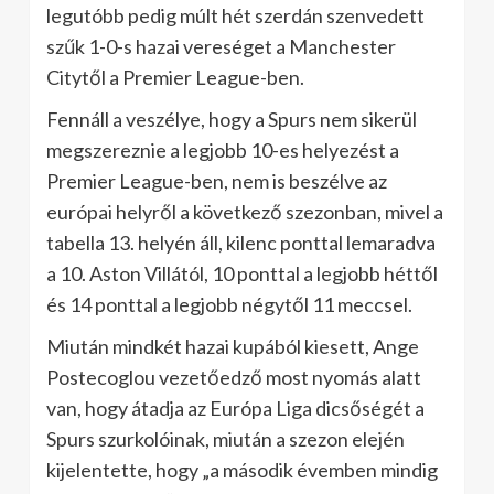
legutóbb pedig múlt hét szerdán szenvedett
szűk 1-0-s hazai vereséget a Manchester
Citytől a Premier League-ben.
Fennáll a veszélye, hogy a Spurs nem sikerül
megszereznie a legjobb 10-es helyezést a
Premier League-ben, nem is beszélve az
európai helyről a következő szezonban, mivel a
tabella 13. helyén áll, kilenc ponttal lemaradva
a 10. Aston Villától, 10 ponttal a legjobb héttől
és 14 ponttal a legjobb négytől 11 meccsel.
Miután mindkét hazai kupából kiesett, Ange
Postecoglou vezetőedző most nyomás alatt
van, hogy átadja az Európa Liga dicsőségét a
Spurs szurkolóinak, miután a szezon elején
kijelentette, hogy „a második évemben mindig