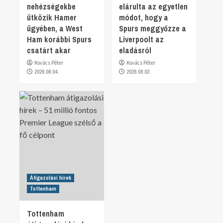
nehézségekbe
elárulta az egyetlen
ütközik Hamer
módot, hogy a
ügyében, a West
Spurs meggyőzze a
Ham korábbi Spurs
Liverpoolt az
csatárt akar
eladásról
Kovács Péter
Kovács Péter
2026.08.04.
2026.08.02.
Átigazolási hírek
Tottenham
Tottenham