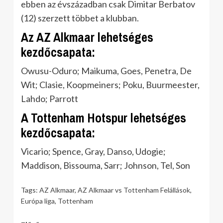
ebben az évszázadban csak Dimitar Berbatov
(12) szerzett többet a klubban.
Az AZ Alkmaar lehetséges
kezdőcsapata:
Owusu-Oduro; Maikuma, Goes, Penetra, De
Wit; Clasie, Koopmeiners; Poku, Buurmeester,
Lahdo; Parrott
A Tottenham Hotspur lehetséges
kezdőcsapata:
Vicario; Spence, Gray, Danso, Udogie;
Maddison, Bissouma, Sarr; Johnson, Tel, Son
Tags:
AZ Alkmaar
,
AZ Alkmaar vs Tottenham Felállások
,
Európa liga
,
Tottenham