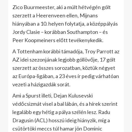
Zico Buurmeester, aki a múlt hétvégén gólt
szerzett a Heerenveen ellen, Mijnans
hiányában a 10. helyen folytatja, a középpályás
Jordy Clasie – korábban Southampton – és
Peer Koopmeiners előtt tevékenykedik.
A Tottenham korábbi támadója, Troy Parrott az
AZ idei szezonjának legjobb góllövője, 17 gólt
szerzett az összes sorozatban, köztük négyet
az Európa-ligában, a 23 éves ír pedig várhatóan
vezeti a házigazdák sorát.
Ami a Spurst illeti, Dejan Kulusevski
védőcsizmát visel a bal lábán, és a hírek szerint
legalább egy hétig a pálya szélén lesz. Radu
Dragusin (ACL) hosszú ideig hiányzik, míg a
csütörtöki meccs túl hamar jön Dominic