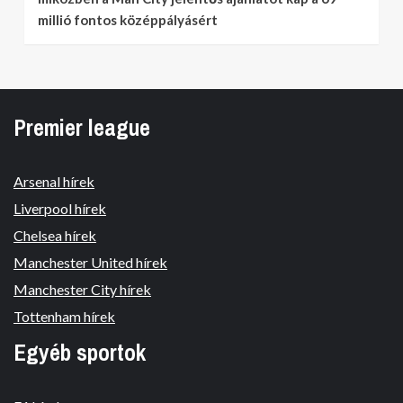
millió fontos középpályásért
Premier league
Arsenal hírek
Liverpool hírek
Chelsea hírek
Manchester United hírek
Manchester City hírek
Tottenham hírek
Egyéb sportok