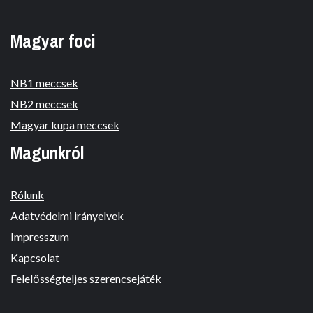
Magyar foci
NB1 meccsek
NB2 meccsek
Magyar kupa meccsek
Magunkról
Rólunk
Adatvédelmi irányelvek
Impresszum
Kapcsolat
Felelősségteljes szerencsejáték