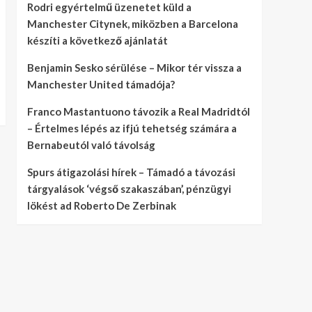
Rodri egyértelmű üzenetet küld a
Manchester Citynek, miközben a Barcelona
készíti a következő ajánlatát
Benjamin Sesko sérülése – Mikor tér vissza a
Manchester United támadója?
Franco Mastantuono távozik a Real Madridtól
– Értelmes lépés az ifjú tehetség számára a
Bernabeutól való távolság
Spurs átigazolási hírek – Támadó a távozási
tárgyalások ‘végső szakaszában’, pénzügyi
lökést ad Roberto De Zerbinak