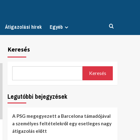
Átigazolási hírek
Egyéb
Keresés
Keresés
Legutóbbi bejegyzések
A PSG megegyezett a Barcelona támadójával
a személyes feltételekről egy esetleges nagy
átigazolás előtt