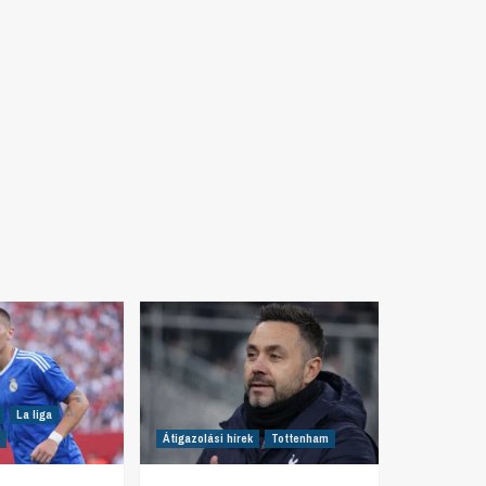
La liga
Átigazolási hírek
Tottenham