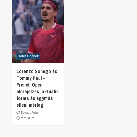
Tenisz tippek
Lorenzo Sonego és
Tommy Paul –
French Open
előrejelzés, aktuális
forma és egymás
elleni mérleg
Kovács Péter
2026.05.26.