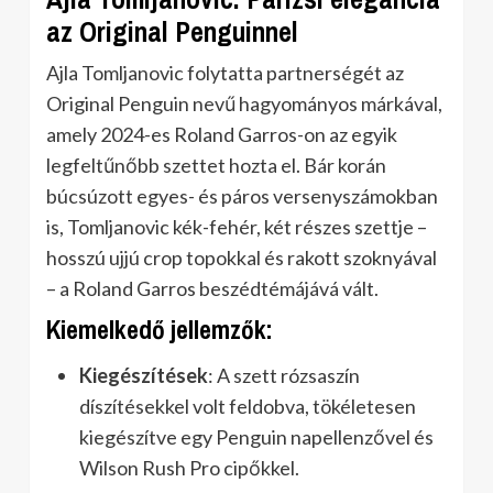
az Original Penguinnel
Ajla Tomljanovic folytatta partnerségét az
Original Penguin nevű hagyományos márkával,
amely 2024-es Roland Garros-on az egyik
legfeltűnőbb szettet hozta el. Bár korán
búcsúzott egyes- és páros versenyszámokban
is, Tomljanovic kék-fehér, két részes szettje –
hosszú ujjú crop topokkal és rakott szoknyával
– a Roland Garros beszédtémájává vált.
Kiemelkedő jellemzők:
Kiegészítések
: A szett rózsaszín
díszítésekkel volt feldobva, tökéletesen
kiegészítve egy Penguin napellenzővel és
Wilson Rush Pro cipőkkel.