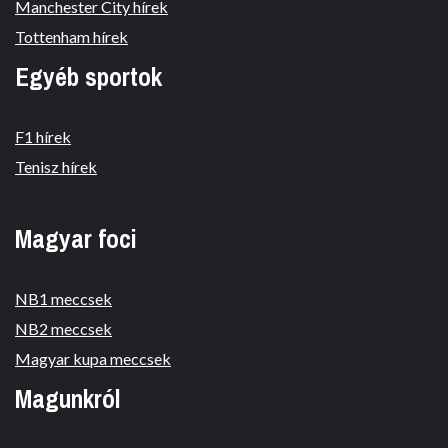
Manchester City hírek
Tottenham hírek
Egyéb sportok
F1 hírek
Tenisz hírek
Magyar foci
NB1 meccsek
NB2 meccsek
Magyar kupa meccsek
Magunkról