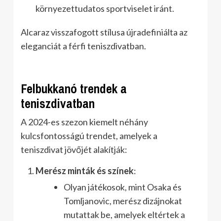
környezettudatos sportviselet iránt.
Alcaraz visszafogott stílusa újradefiniálta az
eleganciát a férfi teniszdivatban.
Felbukkanó trendek a
teniszdivatban
A 2024-es szezon kiemelt néhány
kulcsfontosságú trendet, amelyek a
teniszdivat jövőjét alakítják:
Merész minták és színek
:
Olyan játékosok, mint Osaka és
Tomljanovic, merész dizájnokat
mutattak be, amelyek eltértek a