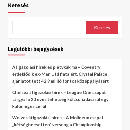
Keresés
Keresés
Legutóbbi bejegyzések
Átigazolási hírek és pletykák ma – Coventry
érdeklődik ex-Man Utd fiatalért, Crystal Palace
ajánlatot tett 42,9 millió fontos középpályásért
Chelsea átigazolási hírek – League One csapat
tárgyal a 20 éves tehetség kölcsönadásáról egy
különleges céllal
Wolves átigazolási hírek – A Molineux csapat
„kétségbeesetten” verseng a Championship