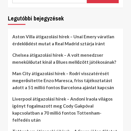
Legutóbbi bejegyzések
Aston Villa átigazolási hírek – Unai Emery váratlan
érdeklődést mutat a Real Madrid sztárja iránt
Chelsea átigazolási hírek – A volt menedzser
menekülőutat kínál a Blues mellőzött játékosának?
Man City átigazolási hírek – Rodri visszatérését
megerősítette Enzo Maresca, friss tájékoztatást
adott a 51 millió fontos Barcelona ajánlat kapcsán
Liverpool átigazolási hírek – Andoni Iraola világos
igényt fogalmazott meg Cody Gakpóval
kapcsolatban a 70 millió fontos Tottenham-
felfedés után