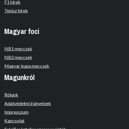
F1 hírek
Tenisz hírek
Magyar foci
NB1 meccsek
NB2 meccsek
Magyar kupa meccsek
Magunkról
Rólunk
Adatvédelmi irányelvek
Impresszum
Kapcsolat