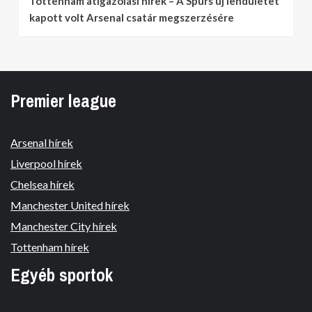
Tottenham átigazolási hírek – A Spurs új lendületet
kapott volt Arsenal csatár megszerzésére
Premier league
Arsenal hírek
Liverpool hírek
Chelsea hírek
Manchester United hírek
Manchester City hírek
Tottenham hírek
Egyéb sportok