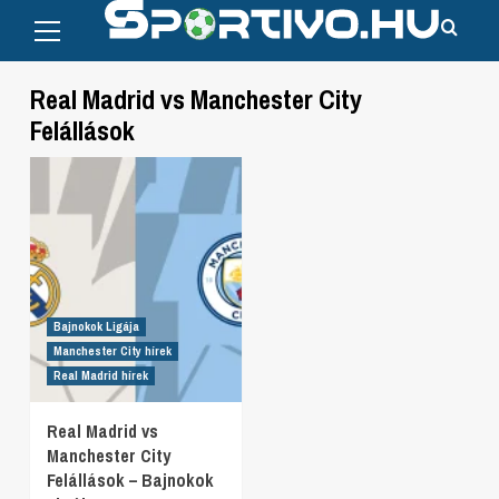
Primary
Skip
Menu
to
content
Real Madrid vs Manchester City
Felállások
Bajnokok Ligája
Manchester City hírek
Real Madrid hírek
Real Madrid vs
Manchester City
Felállások – Bajnokok