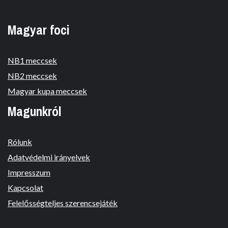
Magyar foci
NB1 meccsek
NB2 meccsek
Magyar kupa meccsek
Magunkról
Rólunk
Adatvédelmi irányelvek
Impresszum
Kapcsolat
Felelősségteljes szerencsejáték