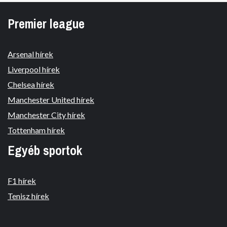
Premier league
Arsenal hírek
Liverpool hírek
Chelsea hírek
Manchester United hírek
Manchester City hírek
Tottenham hírek
Egyéb sportok
F1 hírek
Tenisz hírek