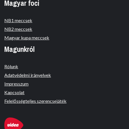
Magyar foci
NB1 meccsek
NB2 meccsek
Magyar kupa meccsek
Magunkról
Rólunk
Adatvédelmi irányelvek
Impresszum
Kapcsolat
Felelősségteljes szerencsejáték