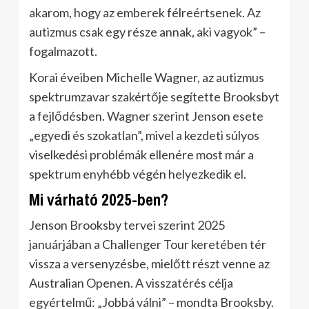
akarom, hogy az emberek félreértsenek. Az
autizmus csak egy része annak, aki vagyok” –
fogalmazott.
Korai éveiben Michelle Wagner, az autizmus
spektrumzavar szakértője segítette Brooksbyt
a fejlődésben. Wagner szerint Jenson esete
„egyedi és szokatlan”, mivel a kezdeti súlyos
viselkedési problémák ellenére most már a
spektrum enyhébb végén helyezkedik el.
Mi várható 2025-ben?
Jenson Brooksby tervei szerint 2025
januárjában a Challenger Tour keretében tér
vissza a versenyzésbe, mielőtt részt venne az
Australian Openen. A visszatérés célja
egyértelmű: „Jobbá válni” – mondta Brooksby.