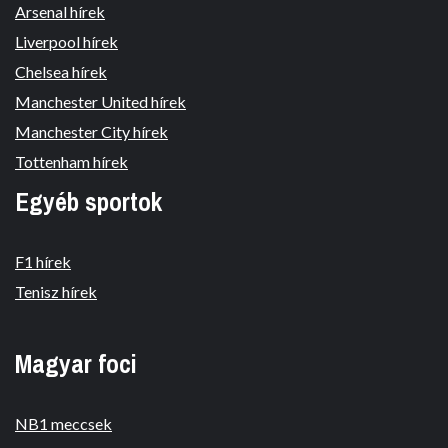
Arsenal hírek
Liverpool hírek
Chelsea hírek
Manchester United hírek
Manchester City hírek
Tottenham hírek
Egyéb sportok
F1 hírek
Tenisz hírek
Magyar foci
NB1 meccsek