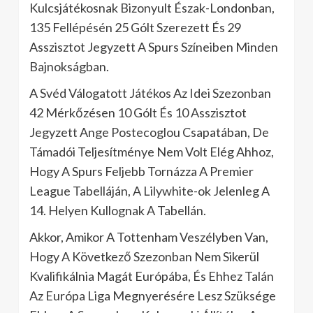
Kulcsjátékosnak Bizonyult Észak-Londonban,
135 Fellépésén 25 Gólt Szerezett És 29
Asszisztot Jegyzett A Spurs Színeiben Minden
Bajnokságban.
A Svéd Válogatott Játékos Az Idei Szezonban
42 Mérkőzésen 10 Gólt És 10 Asszisztot
Jegyzett Ange Postecoglou Csapatában, De
Támadói Teljesítménye Nem Volt Elég Ahhoz,
Hogy A Spurs Feljebb Tornázza A Premier
League Tabelláján, A Lilywhite-ok Jelenleg A
14. Helyen Kullognak A Tabellán.
Akkor, Amikor A Tottenham Veszélyben Van,
Hogy A Következő Szezonban Nem Sikerül
Kvalifikálnia Magát Európába, És Ehhez Talán
Az Európa Liga Megnyerésére Lesz Szüksége