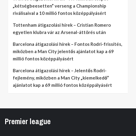
„kétségbeesetten” verseng a Championship
riválisaival a 10 millió fontos középpályásért
Tottenham átigazolási hírek – Cristian Romero
egyetlen klubra vár az Arsenal-áttörés után
Barcelona átigazolási hírek – Fontos Rodri-frissítés,
miközben a Man City jelentős ajánlatot kap a 69
millió fontos középpályásért
Barcelona átigazolási hírek – Jelentős Rodri-
fejlemény, miközben a Man City „kiemelkedő”
ajánlatot kap a 69 millió fontos középpályásért
Premier league