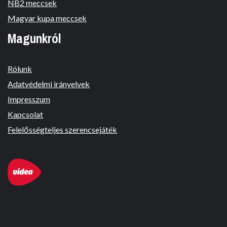
NB2 meccsek
Magyar kupa meccsek
Magunkról
Rólunk
Adatvédelmi irányelvek
Impresszum
Kapcsolat
Felelősségteljes szerencsejáték