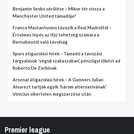
Benjamin Sesko sérülése – Mikor tér vissza a
Manchester United támadója?
Franco Mastantuono távozik a Real Madridtól –
Értelmes lépés az ifjú tehetség számára a
Bernabeutól való távolság
Spurs átigazolási hírek – Támadó a távozási
tárgyalások ‘végső szakaszában’, pénzügyi lökést ad
Roberto De Zerbinak
Arsenal átigazolási hírek – A Gunners Julian
Alvarezt tartják egyik ‘három alternatívának’
Vinicius sikertelen megszerzése után
Premier league