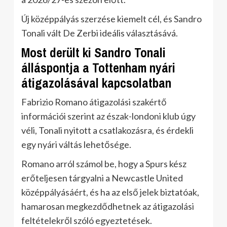
Új középpályás szerzése kiemelt cél, és Sandro
Tonali vált De Zerbi ideális választásává.
Most derült ki Sandro Tonali
álláspontja a Tottenham nyári
átigazolásával kapcsolatban
Fabrizio Romano átigazolási szakértő
információi szerint az észak-londoni klub úgy
véli, Tonali nyitott a csatlakozásra, és érdekli
egy nyári váltás lehetősége.
Romano arról számol be, hogy a Spurs kész
erőteljesen tárgyalni a Newcastle United
középpályásáért, és ha az első jelek biztatóak,
hamarosan megkezdődhetnek az átigazolási
feltételekről szóló egyeztetések.