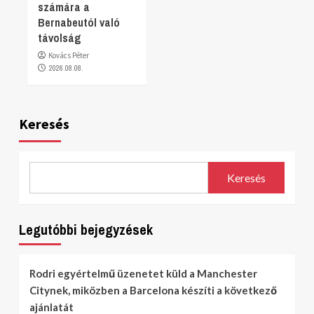
számára a
Bernabeutól való
távolság
Kovács Péter
2026.08.08.
Keresés
Keresés
Legutóbbi bejegyzések
Rodri egyértelmű üzenetet küld a Manchester
Citynek, miközben a Barcelona készíti a következő
ajánlatát