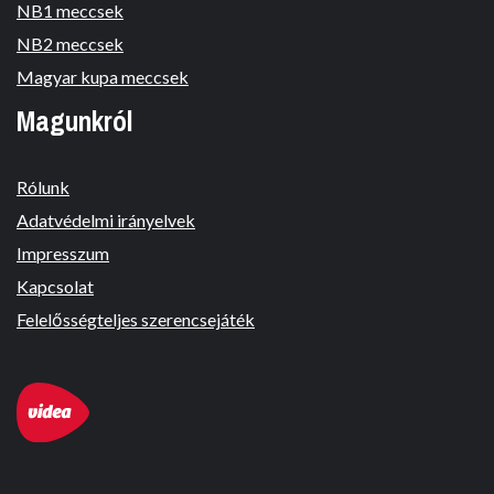
NB1 meccsek
NB2 meccsek
Magyar kupa meccsek
Magunkról
Rólunk
Adatvédelmi irányelvek
Impresszum
Kapcsolat
Felelősségteljes szerencsejáték