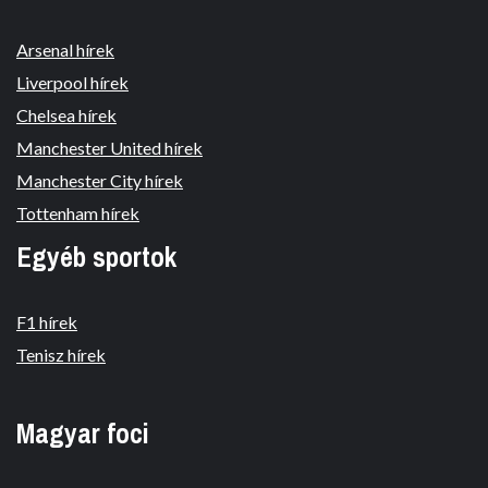
Arsenal hírek
Liverpool hírek
Chelsea hírek
Manchester United hírek
Manchester City hírek
Tottenham hírek
Egyéb sportok
F1 hírek
Tenisz hírek
Magyar foci