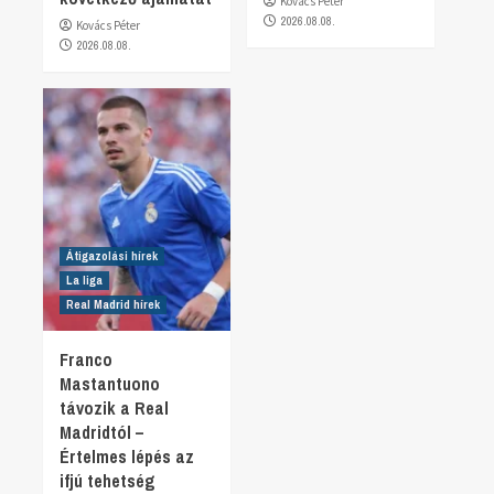
Kovács Péter
2026.08.08.
Kovács Péter
2026.08.08.
Átigazolási hírek
La liga
Real Madrid hírek
Franco
Mastantuono
távozik a Real
Madridtól –
Értelmes lépés az
ifjú tehetség