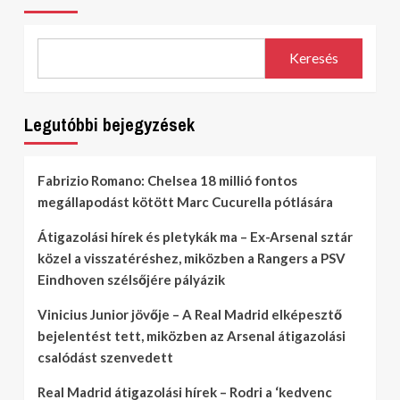
Keresés
Legutóbbi bejegyzések
Fabrizio Romano: Chelsea 18 millió fontos
megállapodást kötött Marc Cucurella pótlására
Átigazolási hírek és pletykák ma – Ex-Arsenal sztár
közel a visszatéréshez, miközben a Rangers a PSV
Eindhoven szélsőjére pályázik
Vinicius Junior jövője – A Real Madrid elképesztő
bejelentést tett, miközben az Arsenal átigazolási
csalódást szenvedett
Real Madrid átigazolási hírek – Rodri a ‘kedvenc