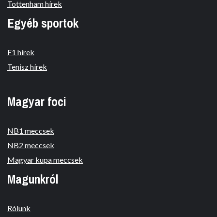
Tottenham hírek
Egyéb sportok
F1 hírek
Tenisz hírek
Magyar foci
NB1 meccsek
NB2 meccsek
Magyar kupa meccsek
Magunkról
Rólunk