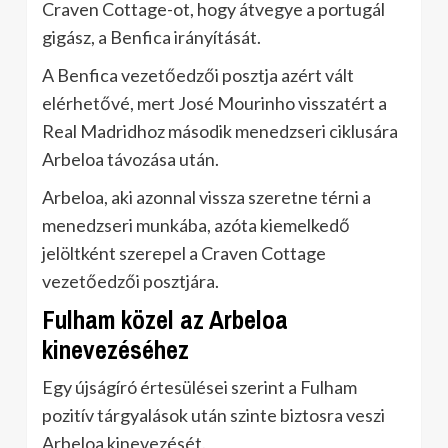
Craven Cottage-ot, hogy átvegye a portugál
gigász, a Benfica irányítását.
A Benfica vezetőedzői posztja azért vált
elérhetővé, mert José Mourinho visszatért a
Real Madridhoz második menedzseri ciklusára
Arbeloa távozása után.
Arbeloa, aki azonnal vissza szeretne térni a
menedzseri munkába, azóta kiemelkedő
jelöltként szerepel a Craven Cottage
vezetőedzői posztjára.
Fulham közel az Arbeloa
kinevezéséhez
Egy újságíró értesülései szerint a Fulham
pozitív tárgyalások után szinte biztosra veszi
Arbeloa kinevezését.