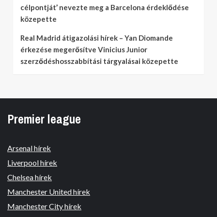
célpontját’ nevezte meg a Barcelona érdeklődése
közepette
Real Madrid átigazolási hírek – Yan Diomande
érkezése megerősítve Vinicius Junior
szerződéshosszabbítási tárgyalásai közepette
Premier league
Arsenal hírek
Liverpool hírek
Chelsea hírek
Manchester United hírek
Manchester City hírek