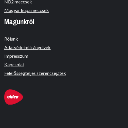
NB2 meccsek
Magyar kupa meccsek
Magunkról
Rólunk
Adatvédelmi irányelvek
Impresszum
Kapcsolat
Felelősségteljes szerencsejáték