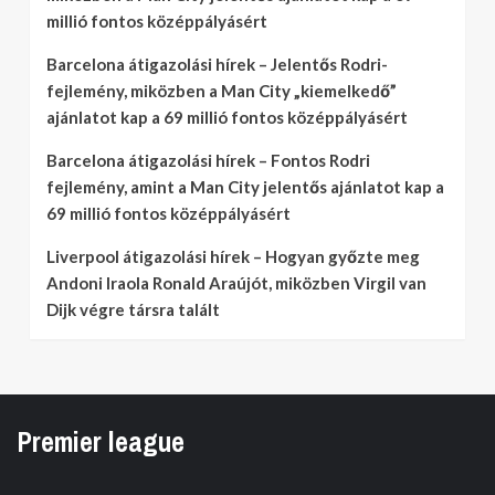
millió fontos középpályásért
Barcelona átigazolási hírek – Jelentős Rodri-
fejlemény, miközben a Man City „kiemelkedő”
ajánlatot kap a 69 millió fontos középpályásért
Barcelona átigazolási hírek – Fontos Rodri
fejlemény, amint a Man City jelentős ajánlatot kap a
69 millió fontos középpályásért
Liverpool átigazolási hírek – Hogyan győzte meg
Andoni Iraola Ronald Araújót, miközben Virgil van
Dijk végre társra talált
Premier league