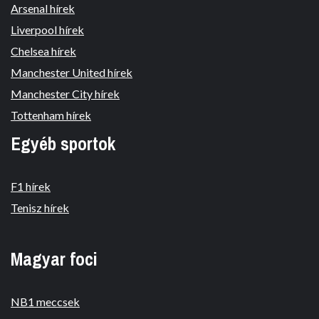
Arsenal hírek
Liverpool hírek
Chelsea hírek
Manchester United hírek
Manchester City hírek
Tottenham hírek
Egyéb sportok
F1 hírek
Tenisz hírek
Magyar foci
NB1 meccsek