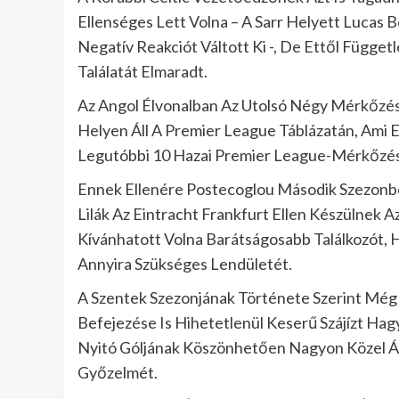
Ellenséges Lett Volna – A Sarr Helyett Lucas
Negatív Reakciót Váltott Ki -, De Ettől Függet
Találatát Elmaradt.
Az Angol Élvonalban Az Utolsó Négy Mérkőzés
Helyen Áll A Premier League Táblázatán, Ami
Legutóbbi 10 Hazai Premier League-Mérkőzé
Ennek Ellenére Postecoglou Második Szezonbel
Lilák Az Eintracht Frankfurt Ellen Készülnek 
Kívánhatott Volna Barátságosabb Találkozót, 
Annyira Szükséges Lendületét.
A Szentek Szezonjának Története Szerint Még 
Befejezése Is Hihetetlenül Keserű Szájízt Ha
Nyitó Góljának Köszönhetően Nagyon Közel Á
Győzelmét.