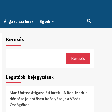
Átigazolási hírek
Egyéb
Keresés
Keresés
Legutóbbi bejegyzések
Man United átigazolási hírek – A Real Madrid
döntése jelentősen befolyásolja a Vörös
Ördögöket