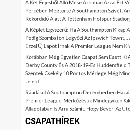
A Két Fejesből Álló Mese Azonban Azzal Ért 
Percében Megtörte A Southampton Szívét, Ami
Rekordidő Alatt A Tottenham Hotspur Stadionj
A Képlet Egyszerű: Ha A Southampton Kikap
Pedig Szombaton Legyőzi Az Ipswich Townt, J
Ezzel Új Lapot Írnak A Premier League Nem Kí
Korábban Még Egyetlen Csapat Sem Esett Ki A 
Derby County És A 2018-19-Es Huddersfield Tow
Szentek Csekély 10 Pontos Mérlege Még Mindi
Jelenti.
Ráadásul A Southampton Decemberben Hazai Pá
Premier League-Mérkőzésük Mindegyikén Kika
Állapotában Is Arra Számít, Hogy Beveri Az Ut
CSAPATHÍREK