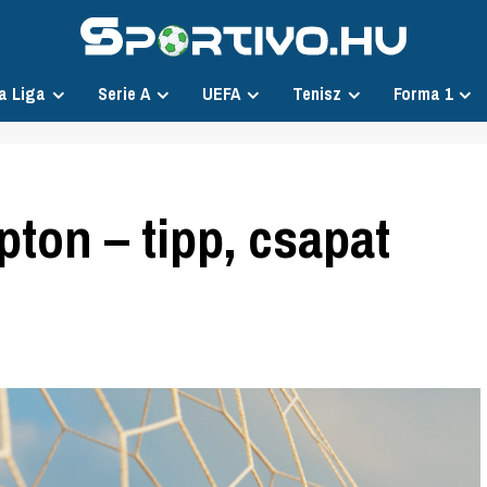
a Liga
Serie A
UEFA
Tenisz
Forma 1
ton – tipp, csapat