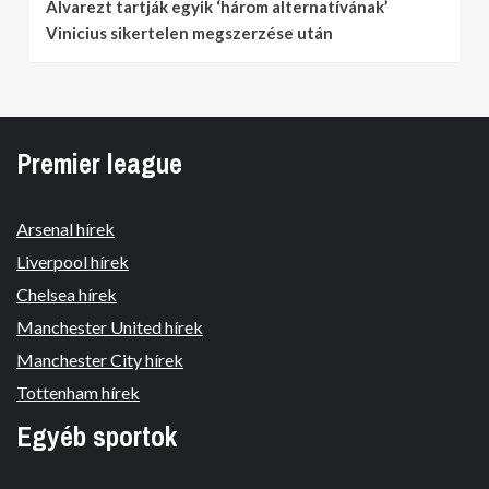
Alvarezt tartják egyik ‘három alternatívának’
Vinicius sikertelen megszerzése után
Premier league
Arsenal hírek
Liverpool hírek
Chelsea hírek
Manchester United hírek
Manchester City hírek
Tottenham hírek
Egyéb sportok