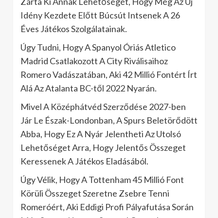
Zárta Ki Annak Lehetőségét, Hogy Még Az Új
Idény Kezdete Előtt Búcsút Intsenek A 26
Éves Játékos Szolgálatainak.
Úgy Tudni, Hogy A Spanyol Óriás Atletico
Madrid Csatlakozott A City Riválisaihoz
Romero Vadászatában, Aki 42 Millió Fontért Írt
Alá Az Atalanta BC-től 2022 Nyarán.
Mivel A Középhátvéd Szerződése 2027-ben
Jár Le Észak-Londonban, A Spurs Beletörődött
Abba, Hogy Ez A Nyár Jelentheti Az Utolsó
Lehetőséget Arra, Hogy Jelentős Összeget
Keressenek A Játékos Eladásából.
Úgy Vélik, Hogy A Tottenham 45 Millió Font
Körüli Összeget Szeretne Zsebre Tenni
Romeróért, Aki Eddigi Profi Pályafutása Során