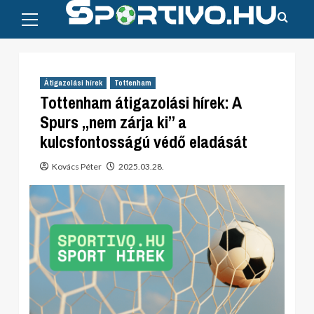
Primary
Skip
Menu
to
content
Átigazolási hírek
Tottenham
Tottenham átigazolási hírek: A
Spurs „nem zárja ki” a
kulcsfontosságú védő eladását
Kovács Péter
2025.03.28.