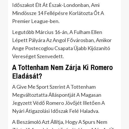
Időszakot Élt Át Észak-Londonban, Ami
Mindössze 14 Fellépésre Korlátozta Őt A
Premier League-ben.
Legutóbb Március 16-án, A Fulham Ellen
Lépett Pályára Az Angol Fővárosban, Amikor
Ange Postecoglou Csapata Újabb Kijózanító
Vereséget Szenvedett.
A Tottenham Nem Zárja Ki Romero
Eladását?
A Give Me Sport Szerint A Tottenham
Megváltoztatta Álláspontját A Magasan
Jegyzett Védő Romero Jövőjét Illetően A
Nyári Átigazolási Időszak Felé Haladva.
A Beszámoló Azt Állítja, Hogy A Spurs Nem