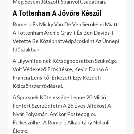
Még Sosem Játszott Spanyol Csapatban.
A Tottenham A Jövőre Készül
Romero És Micky Van De Ven Sérülései Miatt
A Tottenham Archie Gray-t És Ben Davies-t
Vetette Be Középhátvédpárosként Az Ünnepi
Időszakban.
A Lilywhites-nek Kétségbeesetten Szüksége
Volt Védekező Erősítésre, Kevin Danso A
Francia Lens-től Érkezett Egy Kezdeti
Kölcsönszerződéssel.
A Spursnek Kötelessége Lenne 20 Millió
Fontért Szerződtetni A 26 Éves Játékost A
Nyár Folyamán, Amikor Postecoglou
Felkészülhet A Romero Alkapitány Nélküli
Életre.