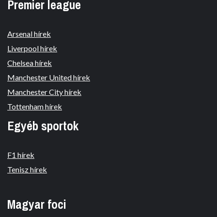
Premier league
Arsenal hírek
Liverpool hírek
Chelsea hírek
Manchester United hírek
Manchester City hírek
Tottenham hírek
Egyéb sportok
F1 hírek
Tenisz hírek
Magyar foci