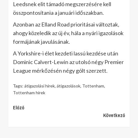
Leedsnek elit támadó megszerzésére kell
összpontosítania a januári időszakban.
Azonban az Elland Road prioritásai változtak,
ahogy közeledik az új év, hála a nyári igazolások
formájának javulásának.
A Yorkshire-i élet kezdeti lassú kezdése után
Dominic Calvert-Lewin az utolsó négy Premier
League mérkőzésén négy gólt szerzett.
Tags:
átigazolási hírek
,
átigazolások
,
Tottenham
,
Tottenham hírek
Continue
Előző
Következő
Reading