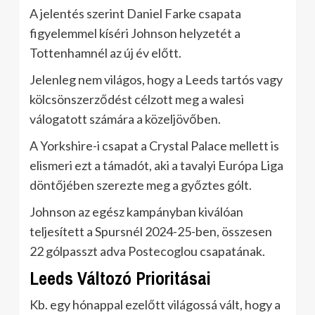
A jelentés szerint Daniel Farke csapata
figyelemmel kíséri Johnson helyzetét a
Tottenhamnél az új év előtt.
Jelenleg nem világos, hogy a Leeds tartós vagy
kölcsönszerződést célzott meg a walesi
válogatott számára a közeljövőben.
A Yorkshire-i csapat a Crystal Palace mellett is
elismeri ezt a támadót, aki a tavalyi Európa Liga
döntőjében szerezte meg a győztes gólt.
Johnson az egész kampányban kiválóan
teljesített a Spursnél 2024-25-ben, összesen
22 gólpasszt adva Postecoglou csapatának.
Leeds Változó Prioritásai
Kb. egy hónappal ezelőtt világossá vált, hogy a