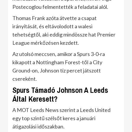
Postecoglou felmentették a feladatai alól.
Thomas Frank azóta átvette a csapat
irányítását, és eltávolodott a walesi
tehetségtől, aki eddig mindössze hat Premier
League mérkőzésen kezdett.
Az utolsó meccsen, amikor a Spurs 3-0-ra
kikapott a Nottingham Forest-től a City
Ground-on, Johnson tíz percet játszott
csereként.
Spurs Támadó Johnson A Leeds
Által Keresett?
A MOT Leeds News szerint a Leeds United
egy top szintű szélsőt keres a januári
átigazolási időszakban.