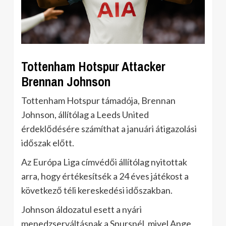
Tottenham Hotspur Attacker
Brennan Johnson
Tottenham Hotspur támadója, Brennan
Johnson, állítólag a Leeds United
érdeklődésére számíthat a januári átigazolási
időszak előtt.
Az Európa Liga címvédői állítólag nyitottak
arra, hogy értékesítsék a 24 éves játékost a
következő téli kereskedési időszakban.
Johnson áldozatul esett a nyári
menedzserváltásnak a Spursnél, mivel Ange