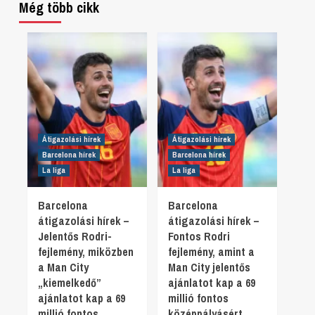
Még több cikk
Átigazolási hírek
Átigazolási hírek
Barcelona hírek
Barcelona hírek
La liga
La liga
Barcelona
Barcelona
átigazolási hírek –
átigazolási hírek –
Jelentős Rodri-
Fontos Rodri
fejlemény, miközben
fejlemény, amint a
a Man City
Man City jelentős
„kiemelkedő”
ajánlatot kap a 69
ajánlatot kap a 69
millió fontos
millió fontos
középpályásért