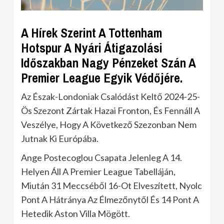
A Hírek Szerint A Tottenham
Hotspur A Nyári Átigazolási
Időszakban Nagy Pénzeket Szán A
Premier League Egyik Védőjére.
Az Észak-Londoniak Csalódást Keltő 2024-25-
Ös Szezont Zártak Hazai Fronton, És Fennáll A
Veszélye, Hogy A Következő Szezonban Nem
Jutnak Ki Európába.
Ange Postecoglou Csapata Jelenleg A 14.
Helyen Áll A Premier League Tabelláján,
Miután 31 Meccséből 16-Ot Elveszített, Nyolc
Pont A Hátránya Az Élmezőnytől És 14 Pont A
Hetedik Aston Villa Mögött.