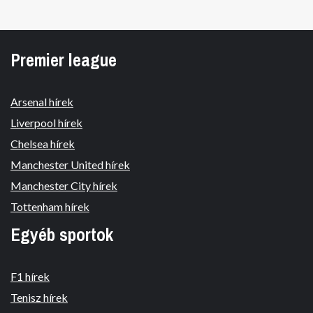
Premier league
Arsenal hírek
Liverpool hírek
Chelsea hírek
Manchester United hírek
Manchester City hírek
Tottenham hírek
Egyéb sportok
F1 hírek
Tenisz hírek