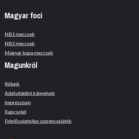
Magyar foci
NB1 meccsek
NB2 meccsek
Magyar kupa meccsek
Magunkról
Rólunk
Adatvédelmi irányelvek
Impresszum
Kapcsolat
Felelősségteljes szerencsejáték