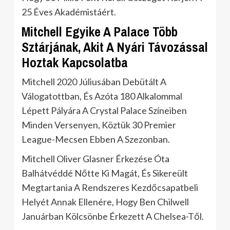
25 Éves Akadémistáért.
Mitchell Egyike A Palace Több
Sztárjának, Akit A Nyári Távozással
Hoztak Kapcsolatba
Mitchell 2020 Júliusában Debütált A
Válogatottban, És Azóta 180 Alkalommal
Lépett Pályára A Crystal Palace Színeiben
Minden Versenyen, Köztük 30 Premier
League-Mecsen Ebben A Szezonban.
Mitchell Oliver Glasner Érkezése Óta
Balhátvéddé Nőtte Ki Magát, És Sikereült
Megtartania A Rendszeres Kezdőcsapatbeli
Helyét Annak Ellenére, Hogy Ben Chilwell
Januárban Kölcsönbe Érkezett A Chelsea-Től.