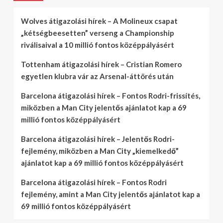
Wolves átigazolási hírek – A Molineux csapat
„kétségbeesetten” verseng a Championship
riválisaival a 10 millió fontos középpályásért
Tottenham átigazolási hírek – Cristian Romero
egyetlen klubra vár az Arsenal-áttörés után
Barcelona átigazolási hírek – Fontos Rodri-frissítés,
miközben a Man City jelentős ajánlatot kap a 69
millió fontos középpályásért
Barcelona átigazolási hírek – Jelentős Rodri-
fejlemény, miközben a Man City „kiemelkedő”
ajánlatot kap a 69 millió fontos középpályásért
Barcelona átigazolási hírek – Fontos Rodri
fejlemény, amint a Man City jelentős ajánlatot kap a
69 millió fontos középpályásért