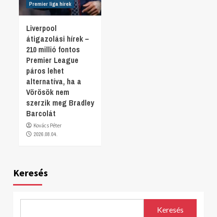
Premier liga hírek
Liverpool
átigazolási hírek –
210 millió fontos
Premier League
páros lehet
alternatíva, ha a
Vörösök nem
szerzik meg Bradley
Barcolát
Kovács Péter
2026.08.04.
Keresés
Keresés