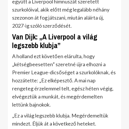
együtt a Liverpool himnuszát szeretett
szurkolóival, akik előtt még legalább néhány
szezonon át fog játszani, miután aláírta új,
2027-ig szóló szerződését.
Van Dijk: „A Liverpool a világ
legszebb klubja”
A holland ezt követően elárulta, hogy
„kétségbeesetten” szeretné újra elhozni a
Premier League-dicsőséget a szurkolóknak, és
hozzátette: „Ez elképesztő. A mai nap
rengeteg érzelemmel telt, egész héten végig,
elvégeztük a munkát, és megérdemelten
lettünk bajnokok.
„Ez a világ legszebb klubja. Megérdemeltük
mindezt. Éljük át a következő heteket.