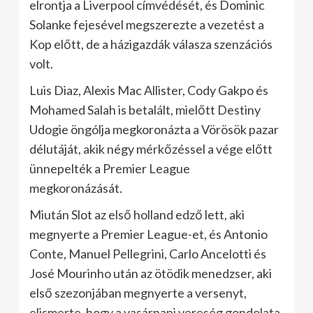
elrontja a Liverpool címvédését, és Dominic
Solanke fejesével megszerezte a vezetést a
Kop előtt, de a házigazdák válasza szenzációs
volt.
Luis Diaz, Alexis Mac Allister, Cody Gakpo és
Mohamed Salah is betalált, mielőtt Destiny
Udogie öngólja megkoronázta a Vörösök pazar
délutáját, akik négy mérkőzéssel a vége előtt
ünnepelték a Premier League
megkoronázását.
Miután Slot az első holland edző lett, aki
megnyerte a Premier League-et, és Antonio
Conte, Manuel Pellegrini, Carlo Ancelotti és
José Mourinho után az ötödik menedzser, aki
első szezonjában megnyerte a versenyt,
elismerte, hogy a vasárnapi vereség gondolata