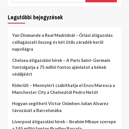
Legutóbbi bejegyzések
Yan Diomande a Real Madridnál – Óriási átigazolás:
csillagászati összeg és két ütős záradék kerül
napvilágra
Chelsea átigazolási hírek – A Paris Saint-Germain
fontolgatja a 75 millió fontos ajánlatot a kékek
védőjéért
Kiderült – Mennyiért csábíthatja el Enzo Maresca a
Manchester City a Chelseától Pedro Netót
Hogyan segítheti Victor Osimhen Julian Alvarez
távozását a Barcelonába
Liverpool átigazolási hírek – Ibrahim Mbaye szerepe
a 145 millió fontos Bradley Barcola