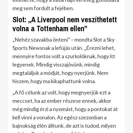
meg sem fordult a fejében.
Slot: „A Liverpool nem veszíthetett
volna a Tottenham ellen”
„Nehéz szavakba önteni” – mondta Slot a Sky
Sports Newsnak a lefújás után. „Érezni lehet,
mennyire fontos volt a szurkolóknak, hogy itt
legyenek. Mindig visszajövünk, mindig
megtaláljuk a módját, hogy nyerjünk. Nem
hiszem, hogy ma kikaphattunk volna.
„A fő célunk az volt, hogy megnyerjük ezt a
meccset, ha az ember részese ennek, akkor
még mindig érzi a nyomást, hogy a pontokat át
kell vinni a vonalon. Az egész szezonban a
bajnokság élén álltunk, de azt is tudod, milyen