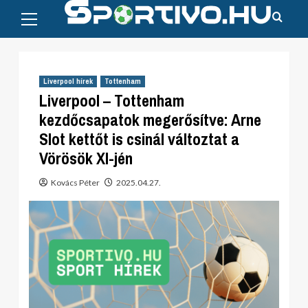
Primary
Skip
Menu
to
content
Liverpool hírek
Tottenham
Liverpool – Tottenham
kezdőcsapatok megerősítve: Arne
Slot kettőt is csinál változtat a
Vörösök XI-jén
Kovács Péter
2025.04.27.