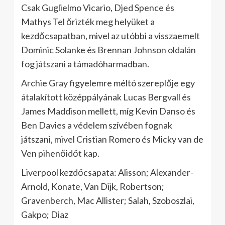
Csak Guglielmo Vicario, Djed Spence és
Mathys Tel őrizték meg helyüket a
kezdőcsapatban, mivel az utóbbi a visszaemelt
Dominic Solanke és Brennan Johnson oldalán
fog játszani a támadóharmadban.
Archie Gray figyelemre méltó szereplője egy
átalakított középpályának Lucas Bergvall és
James Maddison mellett, míg Kevin Danso és
Ben Davies a védelem szívében fognak
játszani, mivel Cristian Romero és Micky van de
Ven pihenőidőt kap.
Liverpool kezdőcsapata: Alisson; Alexander-
Arnold, Konate, Van Dijk, Robertson;
Gravenberch, Mac Allister; Salah, Szoboszlai,
Gakpo; Diaz