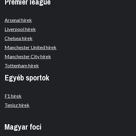
Premier league
Arsenal hírek
Liverpool hírek
Chelsea hírek
Manchester United hírek
Manchester City hírek
Tottenham hírek
Egyéb sportok
F1 hírek
Tenisz hírek
Magyar foci