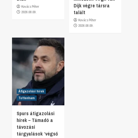
Dijk végre társra
Kovács Péter
talált
2026.08.09.
Kovács Péter
2026.08.09.
Átigazolási hírek
Tottenham
Spurs átigazolási
hírek – Támadó a
távozási
tárgyalások ‘végső