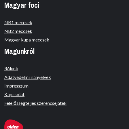
Magyar foci
NB1 meccsek
NB2 meccsek
Magyar kupa meccsek
Magunkról
Rólunk
Adatvédelmi irányelvek
Impresszum
Kapcsolat
Felelősségteljes szerencsejáték