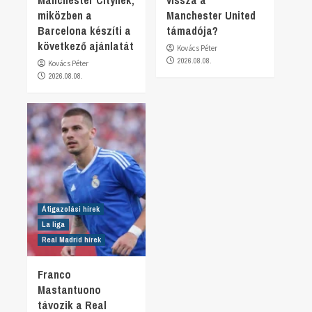
miközben a
Manchester United
Barcelona készíti a
támadója?
következő ajánlatát
Kovács Péter
2026.08.08.
Kovács Péter
2026.08.08.
Átigazolási hírek
La liga
Real Madrid hírek
Franco
Mastantuono
távozik a Real