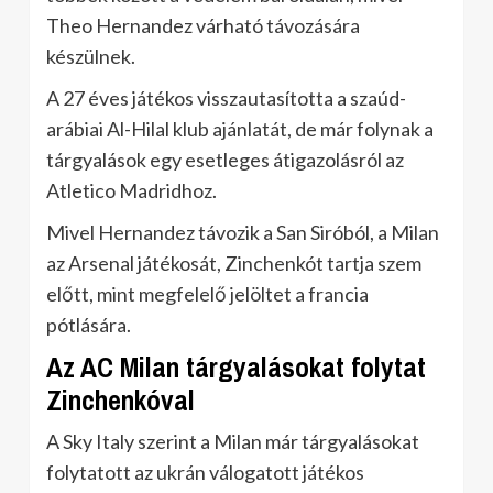
Theo Hernandez várható távozására
készülnek.
A 27 éves játékos visszautasította a szaúd-
arábiai Al-Hilal klub ajánlatát, de már folynak a
tárgyalások egy esetleges átigazolásról az
Atletico Madridhoz.
Mivel Hernandez távozik a San Siróból, a Milan
az Arsenal játékosát, Zinchenkót tartja szem
előtt, mint megfelelő jelöltet a francia
pótlására.
Az AC Milan tárgyalásokat folytat
Zinchenkóval
A Sky Italy szerint a Milan már tárgyalásokat
folytatott az ukrán válogatott játékos