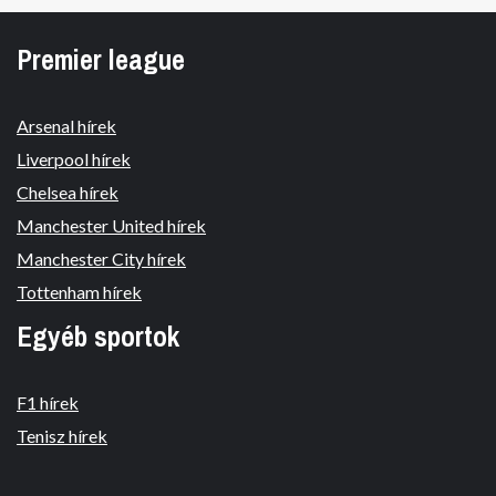
Premier league
Arsenal hírek
Liverpool hírek
Chelsea hírek
Manchester United hírek
Manchester City hírek
Tottenham hírek
Egyéb sportok
F1 hírek
Tenisz hírek