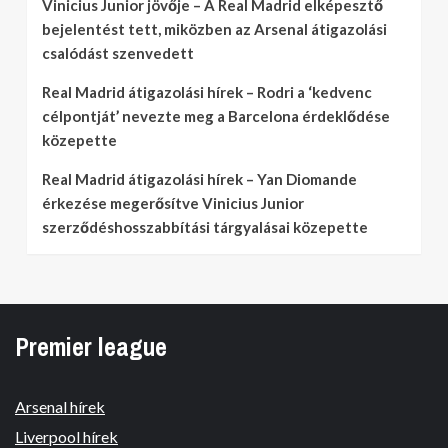
Vinicius Junior jövője – A Real Madrid elképesztő
bejelentést tett, miközben az Arsenal átigazolási
csalódást szenvedett
Real Madrid átigazolási hírek – Rodri a ‘kedvenc
célpontját’ nevezte meg a Barcelona érdeklődése
közepette
Real Madrid átigazolási hírek – Yan Diomande
érkezése megerősítve Vinicius Junior
szerződéshosszabbítási tárgyalásai közepette
Premier league
Arsenal hírek
Liverpool hírek