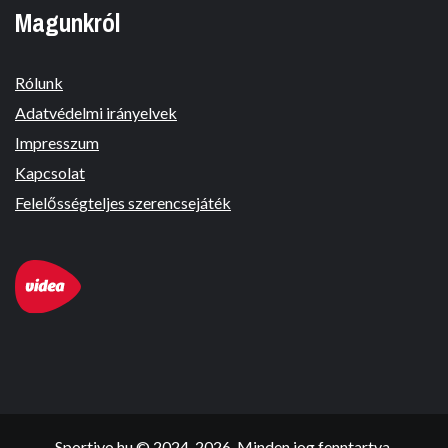
Magunkról
Rólunk
Adatvédelmi irányelvek
Impresszum
Kapcsolat
Felelősségteljes szerencsejáték
Sportivo.hu © 2024-2026. Minden jog fenntartva.