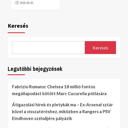
2026.08.06.
Keresés
Keresés
Legutóbbi bejegyzések
Fabrizio Romano: Chelsea 18 millió fontos
megállapodást kötött Marc Cucurella pótlására
Átigazolási hírek és pletykák ma – Ex-Arsenal sztár
közel a visszatéréshez, miközben a Rangers a PSV
Eindhoven szélsőjére pályázik