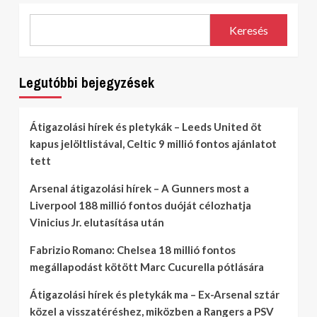
Keresés
Legutóbbi bejegyzések
Átigazolási hírek és pletykák – Leeds United öt
kapus jelöltlistával, Celtic 9 millió fontos ajánlatot
tett
Arsenal átigazolási hírek – A Gunners most a
Liverpool 188 millió fontos duóját célozhatja
Vinicius Jr. elutasítása után
Fabrizio Romano: Chelsea 18 millió fontos
megállapodást kötött Marc Cucurella pótlására
Átigazolási hírek és pletykák ma – Ex-Arsenal sztár
közel a visszatéréshez, miközben a Rangers a PSV