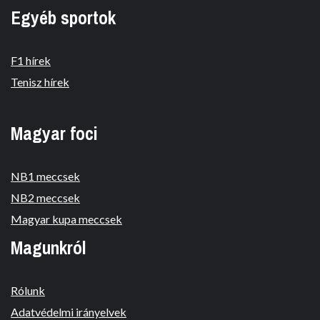
Egyéb sportok
F1 hírek
Tenisz hírek
Magyar foci
NB1 meccsek
NB2 meccsek
Magyar kupa meccsek
Magunkról
Rólunk
Adatvédelmi irányelvek