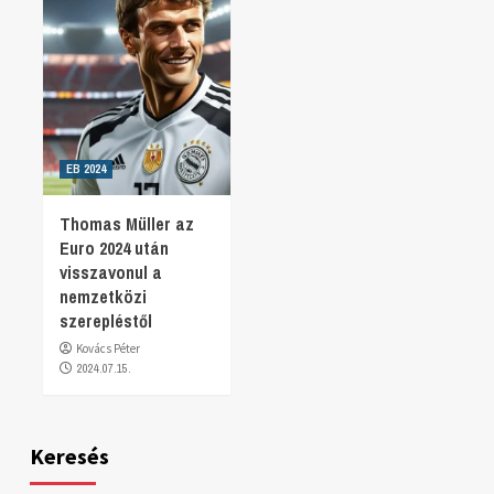
EB 2024
Thomas Müller az
Euro 2024 után
visszavonul a
nemzetközi
szerepléstől
Kovács Péter
2024.07.15.
Keresés