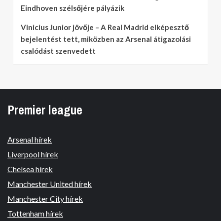
Eindhoven szélsőjére pályázik
Vinicius Junior jövője – A Real Madrid elképesztő
bejelentést tett, miközben az Arsenal átigazolási
csalódást szenvedett
Premier league
Arsenal hírek
Liverpool hírek
Chelsea hírek
Manchester United hírek
Manchester City hírek
Tottenham hírek