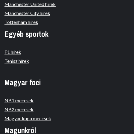
Manchester United hírek
Manchester City hírek
Tottenham hírek
Egyéb sportok
F1 hírek
Tenisz hírek
Magyar foci
NB1 meccsek
NB2 meccsek
Magyar kupa meccsek
Magunkról