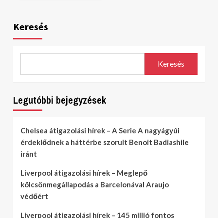
Keresés
Keresés
Legutóbbi bejegyzések
Chelsea átigazolási hírek – A Serie A nagyágyúi
érdeklődnek a háttérbe szorult Benoit Badiashile
iránt
Liverpool átigazolási hírek – Meglepő
kölcsönmegállapodás a Barcelonával Araujo
védőért
Liverpool átigazolási hírek – 145 millió fontos