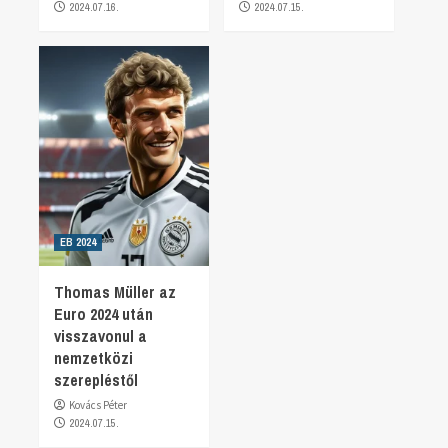
2024.07.16.
2024.07.15.
EB 2024
Thomas Müller az
Euro 2024 után
visszavonul a
nemzetközi
szerepléstől
Kovács Péter
2024.07.15.