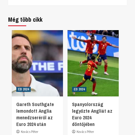
Még több cikk
EB 2024
EB 2024
Gareth Southgate
Spanyolország
lemondott Anglia
legyőzte Angliát az
menedzseréről az
Euro 2024
Euro 2024 után
döntőjében
Kovács Péter
Kovács Péter