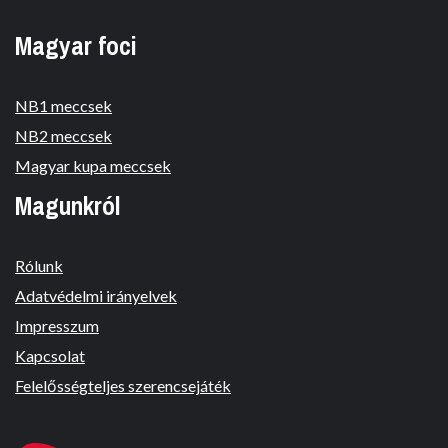
Magyar foci
NB1 meccsek
NB2 meccsek
Magyar kupa meccsek
Magunkról
Rólunk
Adatvédelmi irányelvek
Impresszum
Kapcsolat
Felelősségteljes szerencsejáték