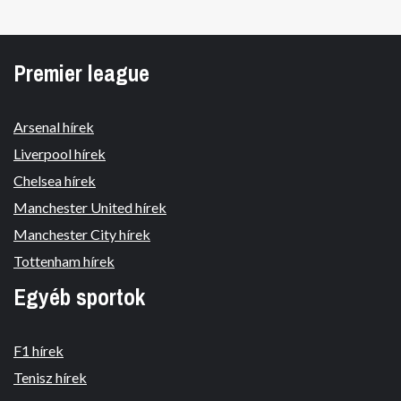
Premier league
Arsenal hírek
Liverpool hírek
Chelsea hírek
Manchester United hírek
Manchester City hírek
Tottenham hírek
Egyéb sportok
F1 hírek
Tenisz hírek