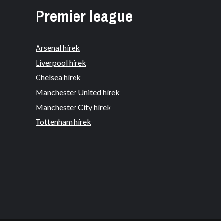
Premier league
Arsenal hírek
Liverpool hírek
Chelsea hírek
Manchester United hírek
Manchester City hírek
Tottenham hírek