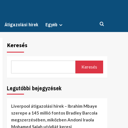
Átigazolási hírek
Egyéb
Keresés
Keresés
Legutóbbi bejegyzések
Liverpool átigazolási hírek – Ibrahim Mbaye
szerepe a 145 millió fontos Bradley Barcola
megszerzésében, miközben Andoni Iraola
Mohamed Salah utódját keresi