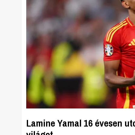
Lamine Yamal 16 évesen uto
világot.