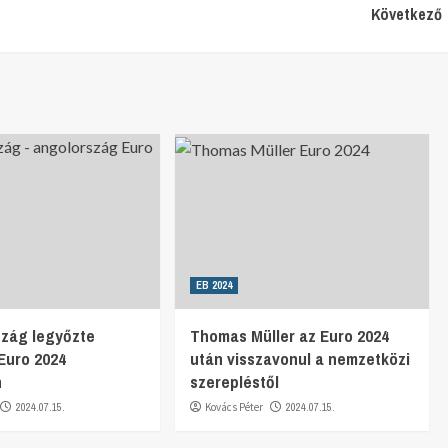
Következő
EB 2024
szág legyőzte
Thomas Müller az Euro 2024
 Euro 2024
után visszavonul a nemzetközi
n
szerepléstől
2024.07.15.
Kovács Péter
2024.07.15.