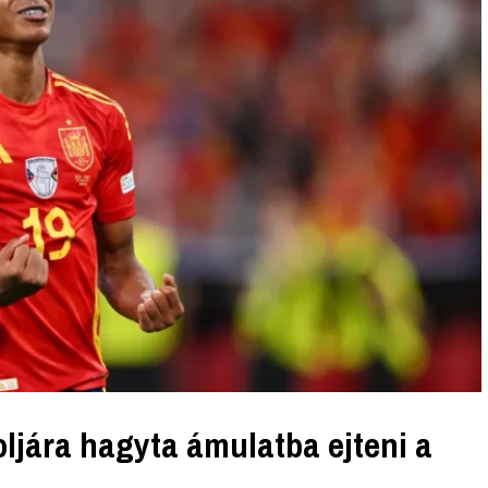
ljára hagyta ámulatba ejteni a