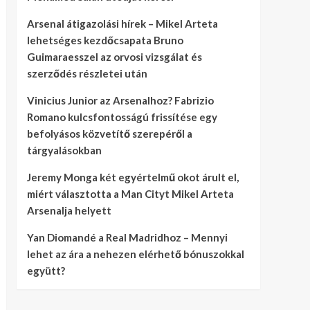
Arsenal átigazolási hírek – Mikel Arteta
lehetséges kezdőcsapata Bruno
Guimaraesszel az orvosi vizsgálat és
szerződés részletei után
Vinicius Junior az Arsenalhoz? Fabrizio
Romano kulcsfontosságú frissítése egy
befolyásos közvetítő szerepéről a
tárgyalásokban
Jeremy Monga két egyértelmű okot árult el,
miért választotta a Man Cityt Mikel Arteta
Arsenalja helyett
Yan Diomandé a Real Madridhoz – Mennyi
lehet az ára a nehezen elérhető bónuszokkal
együtt?