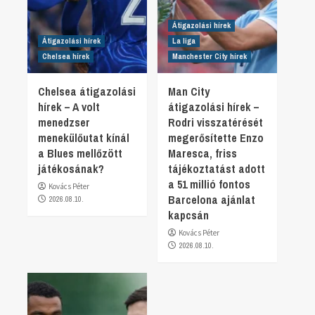
Átigazolási hírek
Átigazolási hírek
La liga
Chelsea hírek
Manchester City hírek
Chelsea átigazolási
Man City
hírek – A volt
átigazolási hírek –
menedzser
Rodri visszatérését
menekülőutat kínál
megerősítette Enzo
a Blues mellőzött
Maresca, friss
játékosának?
tájékoztatást adott
a 51 millió fontos
Kovács Péter
Barcelona ajánlat
2026.08.10.
kapcsán
Kovács Péter
2026.08.10.