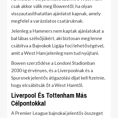
csak akkor válik meg Bowentől, ha olyan
visszautasíthatatlan ajánlatot kapnak, amely
megfelel a varázslatos csatáruknak.
Jelenleg a Hammers nem kaptak ajánlatokat a
bal lábas szélsőjükért, aki biztosan meg lenne
csábítva a Bajnokok Ligája foci lehetőségével,
amit a West Ham jelenleg nem tud nyújtani.
Bowen szerződése a Londoni Stadionban
2030-ig érvényes, és a Liverpoolnak és a
Spursnek jelentős átigazolási díjat kell fizetnie,
hogy elcsábítsák őt a West Hamtől.
Liverpool És Tottenham Más
Célpontokkal
A Premier League bajnokai jelentős összeget