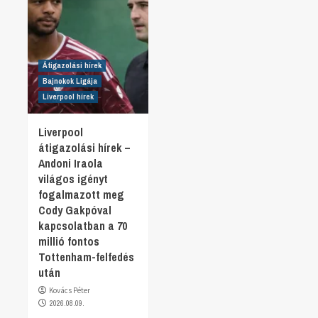
Átigazolási hírek
Bajnokok Ligája
Liverpool hírek
Liverpool
átigazolási hírek –
Andoni Iraola
világos igényt
fogalmazott meg
Cody Gakpóval
kapcsolatban a 70
millió fontos
Tottenham-felfedés
után
Kovács Péter
2026.08.09.