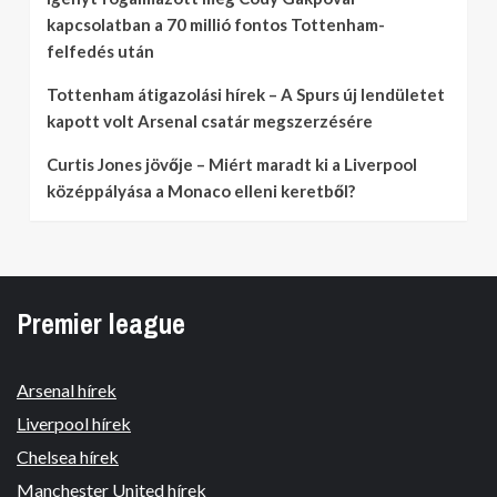
kapcsolatban a 70 millió fontos Tottenham-
felfedés után
Tottenham átigazolási hírek – A Spurs új lendületet
kapott volt Arsenal csatár megszerzésére
Curtis Jones jövője – Miért maradt ki a Liverpool
középpályása a Monaco elleni keretből?
Premier league
Arsenal hírek
Liverpool hírek
Chelsea hírek
Manchester United hírek