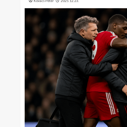
Kovács Péter
2025.12.23.