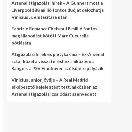
Arsenal átigazolási hírek – A Gunners most a
Liverpool 188 millió fontos duóját célozhatja
Vinicius Jr. elutasítása után
Fabrizio Romano: Chelsea 18 millió fontos
megállapodást kötött Marc Cucurella
pótlására
Átigazolási hírek és pletykák ma – Ex-Arsenal
sztár közel a visszatéréshez, miközben a
Rangers a PSV Eindhoven szélsőjére pályázik
Vinicius Junior jövője – A Real Madrid
elképesztő bejelentést tett, miközben az
Arsenal átigazolási csalódást szenvedett