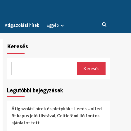
Átigazolási hírek
Egyéb
Keresés
Keresés
Legutóbbi bejegyzések
Átigazolási hírek és pletykák – Leeds United
öt kapus jelöltlistával, Celtic 9 millió fontos
ajánlatot tett