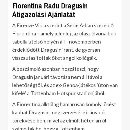
Fiorentina Radu Dragusin
Átigazolási Ajánlatát
A Firenze Viola szerint a Serie A-ban szereplő
Fiorentina – amely jelenleg az olasz élvonalbeli
tabella utolsó helyén áll – novemberben
érdeklődött Dragusin iránt, de gyorsan
visszautasították őket angol kollégáik.
A beszámoló azonban hozzáteszi, hogy
Dragusin januári távozása nem áll távol a
lehetőségtől, és az ex-Genoa-játékos ‘úton van
kifelé’ a Tottenham Hotspur stadionjából.
A Fiorentina állítólag hamarosan komoly lökést
kaphat Dragusin megszerzésére irányuló
törekvéseiben, mivel az elmúlt héten arról
számoltak be, hogy a Tottenham