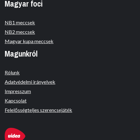
Magyar foci
NB1 meccsek
NB2 meccsek
Magyar kupa meccsek
Magunkról
Rólunk
Adatvédelmi irányelvek
Impresszum
Kapcsolat
Felelősségteljes szerencsejáték