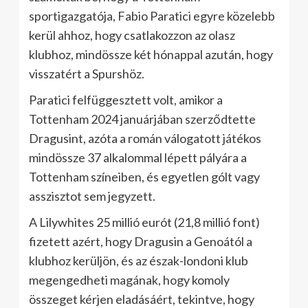
sportigazgatója, Fabio Paratici egyre közelebb
kerül ahhoz, hogy csatlakozzon az olasz
klubhoz, mindössze két hónappal azután, hogy
visszatért a Spurshöz.
Paratici felfüggesztett volt, amikor a
Tottenham 2024 januárjában szerződtette
Dragusint, azóta a román válogatott játékos
mindössze 37 alkalommal lépett pályára a
Tottenham színeiben, és egyetlen gólt vagy
asszisztot sem jegyzett.
A Lilywhites 25 millió eurót (21,8 millió font)
fizetett azért, hogy Dragusin a Genoától a
klubhoz kerüljön, és az észak-londoni klub
megengedheti magának, hogy komoly
összeget kérjen eladásáért, tekintve, hogy