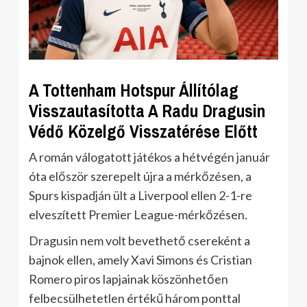
A Tottenham Hotspur Állítólag
Visszautasította A Radu Dragusin
Védő Közelgő Visszatérése Előtt
A román válogatott játékos a hétvégén január
óta először szerepelt újra a mérkőzésen, a
Spurs kispadján ült a Liverpool ellen 2-1-re
elveszített Premier League-mérkőzésen.
Dragusin nem volt bevethető csereként a
bajnok ellen, amely Xavi Simons és Cristian
Romero piros lapjainak köszönhetően
felbecsülhetetlen értékű három ponttal