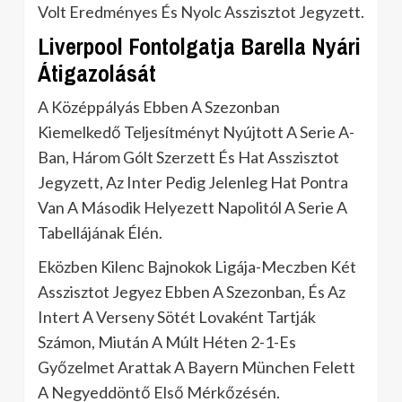
Volt Eredményes És Nyolc Asszisztot Jegyzett.
Liverpool Fontolgatja Barella Nyári
Átigazolását
A Középpályás Ebben A Szezonban
Kiemelkedő Teljesítményt Nyújtott A Serie A-
Ban, Három Gólt Szerzett És Hat Asszisztot
Jegyzett, Az Inter Pedig Jelenleg Hat Pontra
Van A Második Helyezett Napolitól A Serie A
Tabellájának Élén.
Eközben Kilenc Bajnokok Ligája-Meczben Két
Asszisztot Jegyez Ebben A Szezonban, És Az
Intert A Verseny Sötét Lovaként Tartják
Számon, Miután A Múlt Héten 2-1-Es
Győzelmet Arattak A Bayern München Felett
A Negyeddöntő Első Mérkőzésén.