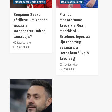
Manchester United hírek
Real Madrid hírek
Benjamin Sesko
Franco
sérülése – Mikor tér
Mastantuono
vissza a
távozik a Real
Manchester United
Madridtól –
támadója?
Értelmes lépés az
ifjú tehetség
Kovács Péter
számára a
2026.08.08.
Bernabeutól való
távolság
Kovács Péter
2026.08.08.