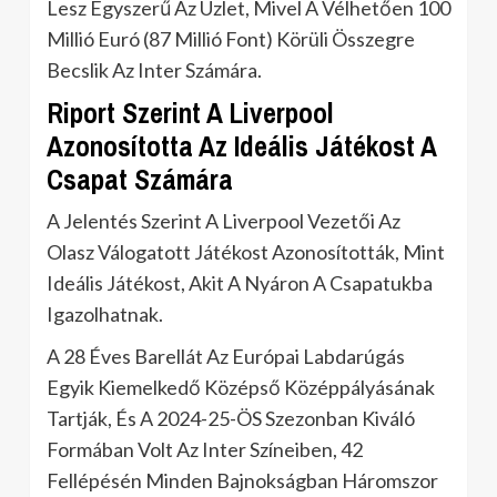
Lesz Egyszerű Az Üzlet, Mivel A Vélhetően 100
Millió Euró (87 Millió Font) Körüli Összegre
Becslik Az Inter Számára.
Riport Szerint A Liverpool
Azonosította Az Ideális Játékost A
Csapat Számára
A Jelentés Szerint A Liverpool Vezetői Az
Olasz Válogatott Játékost Azonosították, Mint
Ideális Játékost, Akit A Nyáron A Csapatukba
Igazolhatnak.
A 28 Éves Barellát Az Európai Labdarúgás
Egyik Kiemelkedő Középső Középpályásának
Tartják, És A 2024-25-ÖS Szezonban Kiváló
Formában Volt Az Inter Színeiben, 42
Fellépésén Minden Bajnokságban Háromszor