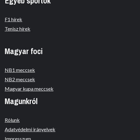
Egyéb sportok
F1 hírek
Tenisz hírek
Magyar foci
NB1 meccsek
NB2 meccsek
Magyar kupa meccsek
Magunkról
Rólunk
Adatvédelmi irányelvek
Impresszum