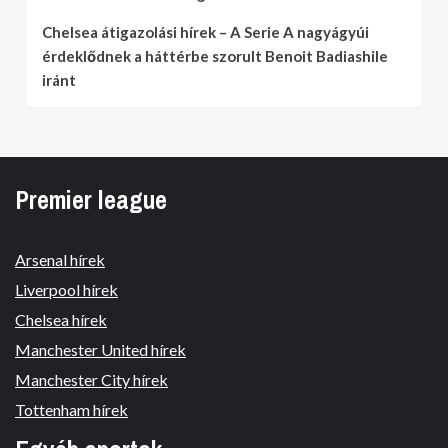
Chelsea átigazolási hírek – A Serie A nagyágyúi
érdeklődnek a háttérbe szorult Benoit Badiashile
iránt
Premier league
Arsenal hírek
Liverpool hírek
Chelsea hírek
Manchester United hírek
Manchester City hírek
Tottenham hírek