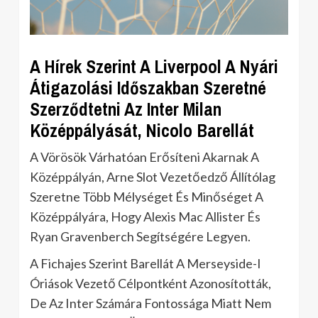
A Hírek Szerint A Liverpool A Nyári
Átigazolási Időszakban Szeretné
Szerződtetni Az Inter Milan
Középpályását, Nicolo Barellát
A Vörösök Várhatóan Erősíteni Akarnak A
Középpályán, Arne Slot Vezetőedző Állítólag
Szeretne Több Mélységet És Minőséget A
Középpályára, Hogy Alexis Mac Allister És
Ryan Gravenberch Segítségére Legyen.
A Fichajes Szerint Barellát A Merseyside-I
Óriások Vezető Célpontként Azonosították,
De Az Inter Számára Fontossága Miatt Nem