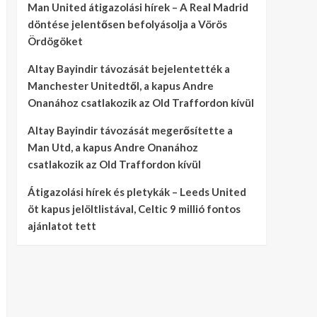
Man United átigazolási hírek – A Real Madrid
döntése jelentősen befolyásolja a Vörös
Ördögöket
Altay Bayindir távozását bejelentették a
Manchester Unitedtől, a kapus Andre
Onanához csatlakozik az Old Traffordon kívül
Altay Bayindir távozását megerősítette a
Man Utd, a kapus Andre Onanához
csatlakozik az Old Traffordon kívül
Átigazolási hírek és pletykák – Leeds United
öt kapus jelöltlistával, Celtic 9 millió fontos
ajánlatot tett