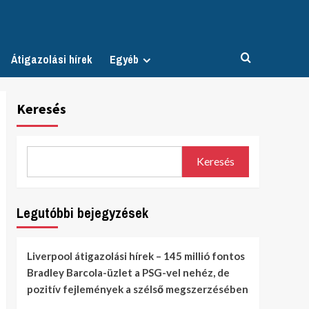
Átigazolási hírek
Egyéb
Keresés
Keresés
Legutóbbi bejegyzések
Liverpool átigazolási hírek – 145 millió fontos
Bradley Barcola-üzlet a PSG-vel nehéz, de
pozitív fejlemények a szélső megszerzésében