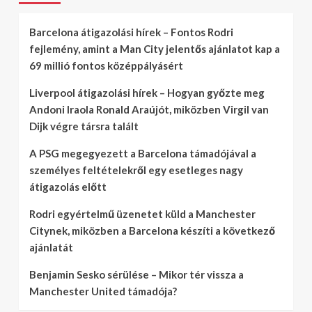
Barcelona átigazolási hírek – Fontos Rodri
fejlemény, amint a Man City jelentős ajánlatot kap a
69 millió fontos középpályásért
Liverpool átigazolási hírek – Hogyan győzte meg
Andoni Iraola Ronald Araújót, miközben Virgil van
Dijk végre társra talált
A PSG megegyezett a Barcelona támadójával a
személyes feltételekről egy esetleges nagy
átigazolás előtt
Rodri egyértelmű üzenetet küld a Manchester
Citynek, miközben a Barcelona készíti a következő
ajánlatát
Benjamin Sesko sérülése – Mikor tér vissza a
Manchester United támadója?