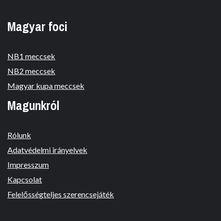
Magyar foci
NB1 meccsek
NB2 meccsek
Magyar kupa meccsek
Magunkról
Rólunk
Adatvédelmi irányelvek
Impresszum
Kapcsolat
Felelősségteljes szerencsejáték