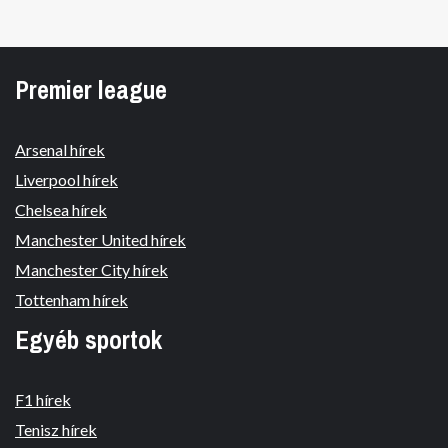
Premier league
Arsenal hírek
Liverpool hírek
Chelsea hírek
Manchester United hírek
Manchester City hírek
Tottenham hírek
Egyéb sportok
F1 hírek
Tenisz hírek