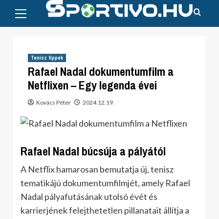
Primary
Skip
Menu
to
content
Tenisz tippek
Rafael Nadal dokumentumfilm a
Netflixen – Egy legenda évei
Kovács Péter
2024.12.19.
Rafael Nadal búcsúja a pályától
A Netflix hamarosan bemutatja új, tenisz
tematikájú dokumentumfilmjét, amely Rafael
Nadal pályafutásának utolsó évét és
karrierjének felejthetetlen pillanatait állítja a