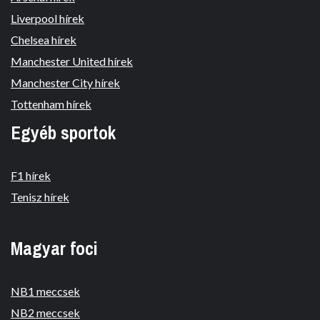
Liverpool hírek
Chelsea hírek
Manchester United hírek
Manchester City hírek
Tottenham hírek
Egyéb sportok
F1 hírek
Tenisz hírek
Magyar foci
NB1 meccsek
NB2 meccsek