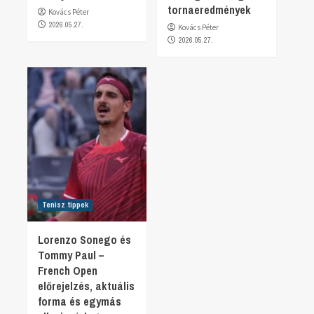
tornaeredmények
Kovács Péter
2026.05.27.
Kovács Péter
2026.05.27.
Tenisz tippek
Lorenzo Sonego és
Tommy Paul –
French Open
előrejelzés, aktuális
forma és egymás