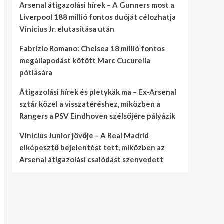
Arsenal átigazolási hírek – A Gunners most a
Liverpool 188 millió fontos duóját célozhatja
Vinicius Jr. elutasítása után
Fabrizio Romano: Chelsea 18 millió fontos
megállapodást kötött Marc Cucurella
pótlására
Átigazolási hírek és pletykák ma – Ex-Arsenal
sztár közel a visszatéréshez, miközben a
Rangers a PSV Eindhoven szélsőjére pályázik
Vinicius Junior jövője – A Real Madrid
elképesztő bejelentést tett, miközben az
Arsenal átigazolási csalódást szenvedett