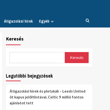
Átigazolási hírek
Egyéb
Keresés
Keresés
Legutóbbi bejegyzések
Átigazolási hírek és pletykák – Leeds United
öt kapus jelöltlistával, Celtic 9 millió fontos
ajánlatot tett