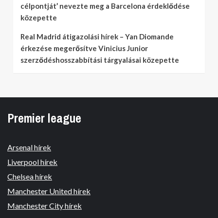
célpontját’ nevezte meg a Barcelona érdeklődése
közepette
Real Madrid átigazolási hírek – Yan Diomande
érkezése megerősítve Vinicius Junior
szerződéshosszabbítási tárgyalásai közepette
Premier league
Arsenal hírek
Liverpool hírek
Chelsea hírek
Manchester United hírek
Manchester City hírek