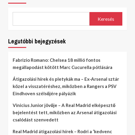
Keresés
Legutóbbi bejegyzések
Fabrizio Romano: Chelsea 18 millió fontos
megállapodást kötött Marc Cucurella pótlására
Átigazolási hírek és pletykák ma – Ex-Arsenal sztár
közel a visszatéréshez, miközben a Rangers a PSV
Eindhoven szélsőjére pályázik
Vinicius Junior jövője – A Real Madrid elképesztő
bejelentést tett, miközben az Arsenal átigazolási
csalódást szenvedett
Real Madrid átigazolási hírek – Rodri a ‘kedvenc