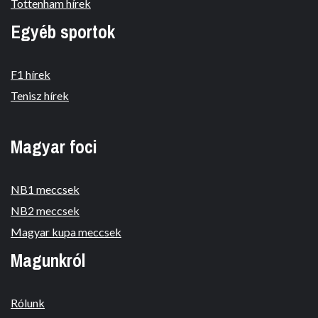
Tottenham hírek
Egyéb sportok
F1 hírek
Tenisz hírek
Magyar foci
NB1 meccsek
NB2 meccsek
Magyar kupa meccsek
Magunkról
Rólunk