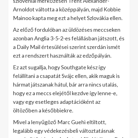
szlovéniai mérkőzésen Trent Alexander-
Arnoldot váltotta a középpályán, majd Kobbie
Mainoo kapta meg ezt a helyet Szlovákia ellen.
Az előző fordulóban az üldözéses meccseken
azonban Anglia 3-5-2-es felállásban játszott, és
a Daily Mail értesülései szerint szerdán ismét
ezt a rendszert használták az edzőpályán.
Ez azt sugallja, hogy Southgate kész így
felállítani a csapatát Svájc ellen, akik maguk is
hármat játszanak hátul, bár arra nincs utalás,
hogy ez a meccs elejétől kezdve így lenne-e,
vagy egy esetleges adaptációként az
öltözőben a későbbiekre.
Mivel a lenyűgöző Marc Guehi eltiltott,
legalább egy védekezésbeli változtatásnak