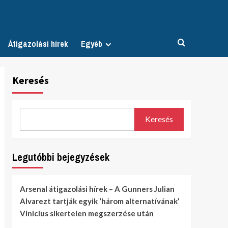
Átigazolási hírek
Egyéb
Keresés
Keresés
Legutóbbi bejegyzések
Arsenal átigazolási hírek – A Gunners Julian
Alvarezt tartják egyik ‘három alternatívának’
Vinicius sikertelen megszerzése után