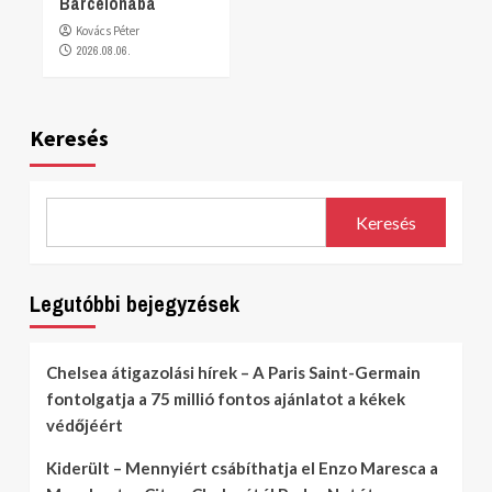
Barcelonába
Kovács Péter
2026.08.06.
Keresés
Keresés
Legutóbbi bejegyzések
Chelsea átigazolási hírek – A Paris Saint-Germain
fontolgatja a 75 millió fontos ajánlatot a kékek
védőjéért
Kiderült – Mennyiért csábíthatja el Enzo Maresca a