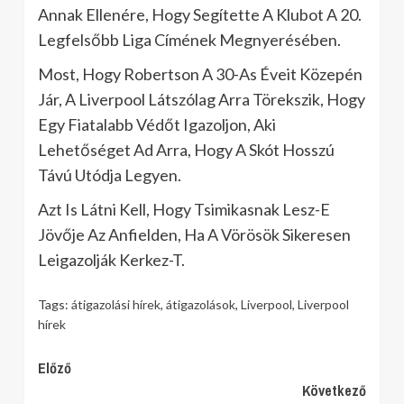
Annak Ellenére, Hogy Segítette A Klubot A 20.
Legfelsőbb Liga Címének Megnyerésében.
Most, Hogy Robertson A 30-As Éveit Közepén
Jár, A Liverpool Látszólag Arra Törekszik, Hogy
Egy Fiatalabb Védőt Igazoljon, Aki
Lehetőséget Ad Arra, Hogy A Skót Hosszú
Távú Utódja Legyen.
Azt Is Látni Kell, Hogy Tsimikasnak Lesz-E
Jövője Az Anfielden, Ha A Vörösök Sikeresen
Leigazolják Kerkez-T.
Tags:
átigazolási hírek
,
átigazolások
,
Liverpool
,
Liverpool
hírek
Continue
Előző
Következő
Reading