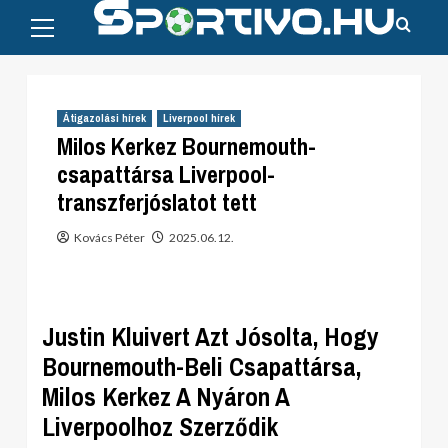
Primary
Skip
Menu
to
content
Átigazolási hírek
Liverpool hírek
Milos Kerkez Bournemouth-
csapattársa Liverpool-
transzferjóslatot tett
Kovács Péter
2025.06.12.
Justin Kluivert Azt Jósolta, Hogy
Bournemouth-Beli Csapattársa,
Milos Kerkez A Nyáron A
Liverpoolhoz Szerződik