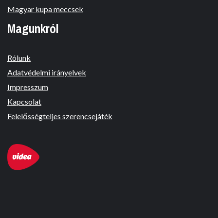
Magyar kupa meccsek
Magunkról
Rólunk
Adatvédelmi irányelvek
Impresszum
Kapcsolat
Felelősségteljes szerencsejáték