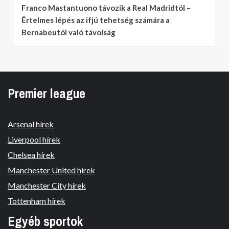
Franco Mastantuono távozik a Real Madridtól –
Értelmes lépés az ifjú tehetség számára a
Bernabeutól való távolság
Premier league
Arsenal hírek
Liverpool hírek
Chelsea hírek
Manchester United hírek
Manchester City hírek
Tottenham hírek
Egyéb sportok