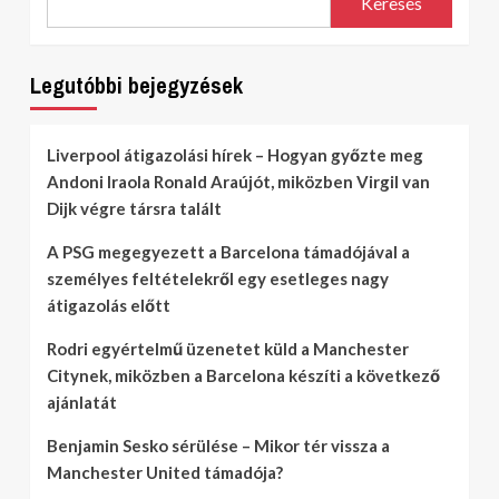
Keresés
Legutóbbi bejegyzések
Liverpool átigazolási hírek – Hogyan győzte meg
Andoni Iraola Ronald Araújót, miközben Virgil van
Dijk végre társra talált
A PSG megegyezett a Barcelona támadójával a
személyes feltételekről egy esetleges nagy
átigazolás előtt
Rodri egyértelmű üzenetet küld a Manchester
Citynek, miközben a Barcelona készíti a következő
ajánlatát
Benjamin Sesko sérülése – Mikor tér vissza a
Manchester United támadója?