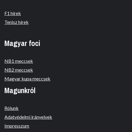
F1 hírek
Tenisz hírek
Magyar foci
NB1 meccsek
NB2 meccsek
Magyar kupa meccsek
Magunkról
Rólunk
Adatvédelmi irányelvek
Impresszum